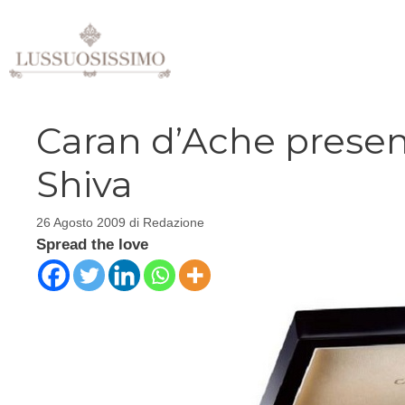
Vai
al
contenuto
Caran d’Ache present
Shiva
26 Agosto 2009
di
Redazione
Spread the love