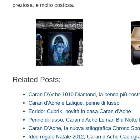
preziosa, e molto costosa.
Related Posts:
Caran D'Ache 1010 Diamond, la penna più cost
Caran d’Ache e Lalique, penne di lusso
Ecridor Cubrik, novità in casa Caran d’Ache
Penne di lusso, Caran d'Ache Leman Blu Notte
Caran D’Ache, la nuova stilografica Chrono Sp
Idee regalo Natale 2012, Caran d’Ache Caelog