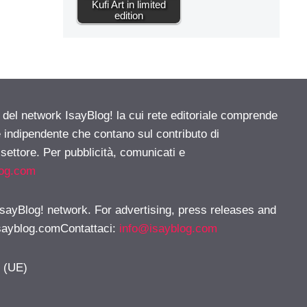
Kufi Art in limited
edition
e del network IsayBlog! la cui rete editoriale comprende
e indipendente che contano sul contributo di
 settore. Per pubblicità, comunicati e
log.com
 IsayBlog! network. For advertising, press releases and
sayblog.comContattaci
:
info@isayblog.com
y (UE)