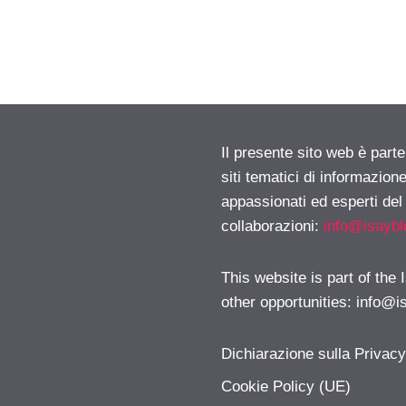
Il presente sito web è part
siti tematici di informazion
appassionati ed esperti del
collaborazioni:
info@isayb
This website is part of the
other opportunities:
info@i
Dichiarazione sulla Privac
Cookie Policy (UE)