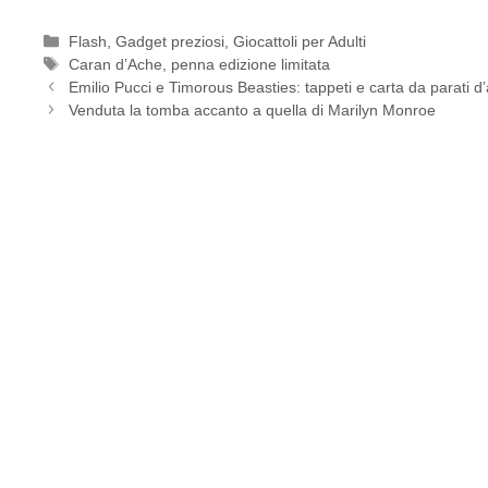
Categorie
Flash
,
Gadget preziosi
,
Giocattoli per Adulti
Tag
Caran d’Ache
,
penna edizione limitata
Emilio Pucci e Timorous Beasties: tappeti e carta da parati d
Venduta la tomba accanto a quella di Marilyn Monroe