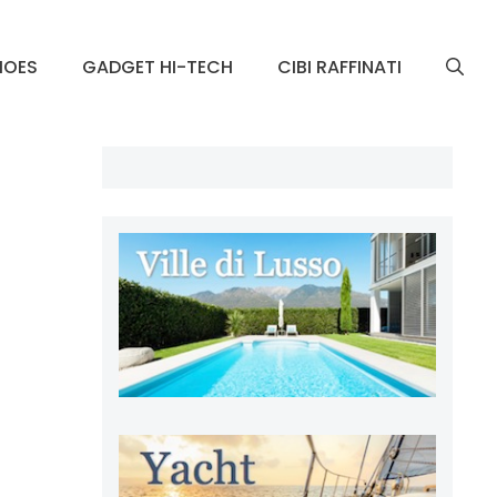
HOES
GADGET HI-TECH
CIBI RAFFINATI