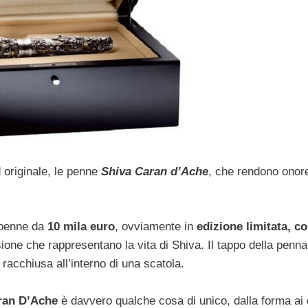
d originale, le penne
Shiva Caran d’Ache
, che rendono onore
i penne da
10 mila euro
, ovviamente in
edizione limitata, c
isione che rappresentano la vita di Shiva. Il tappo della penna
racchiusa all’interno di una scatola.
ran D’Ache
è davvero qualche cosa di unico, dalla forma ai 