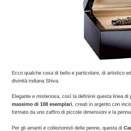
Ecco qualche cosa di bello e particolare, di artistico e
divinità indiana Shiva.
Elegante e misteriosa, così la definirei questa linea d
massimo di 108 esemplari
, creati in argento con inc
formato da uno zaffiro di piccole dimensioni e la penna 
Per gli amanti e collezionisti delle penne, questa di
Ca