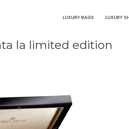
LUXURY BAGS
LUXURY S
a la limited edition