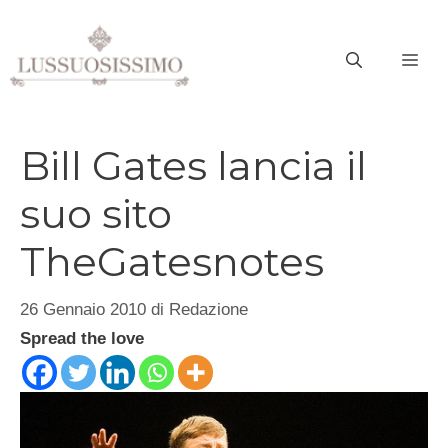
Vai
al
ME
contenuto
Bill Gates lancia il
suo sito
TheGatesnotes
26 Gennaio 2010
di
Redazione
Spread the love