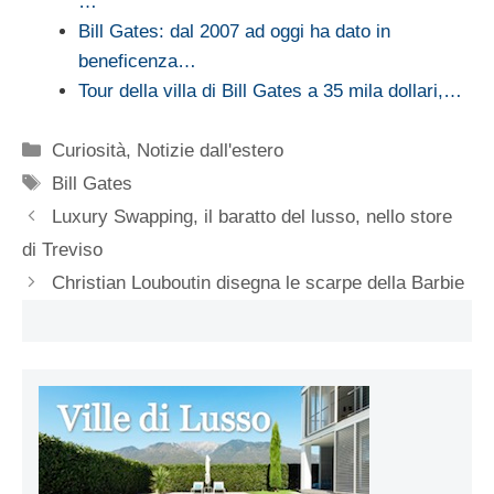
…
Bill Gates: dal 2007 ad oggi ha dato in
beneficenza…
Tour della villa di Bill Gates a 35 mila dollari,…
Categorie
Curiosità
,
Notizie dall'estero
Tag
Bill Gates
Luxury Swapping, il baratto del lusso, nello store
di Treviso
Christian Louboutin disegna le scarpe della Barbie