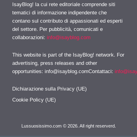
IsayBlog! la cui rete editoriale comprende siti
tematici di informazione indipendente che
contano sul contributo di appassionati ed esperti
del settore. Per pubblicità, comunicati e
collaborazioni:
info@isayblog.com
This website is part of the IsayBlog! network. For
advertising, press releases and other
opportunities:
info@isayblog.comContattaci
:
info@isa
Dichiarazione sulla Privacy (UE)
Cookie Policy (UE)
Lussuosissimo.com © 2026. All right reserverd.