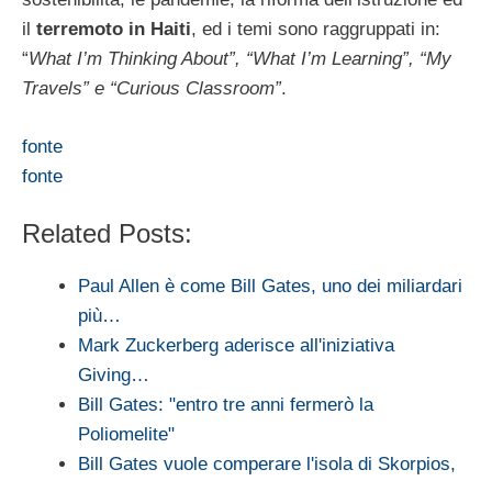
il
terremoto in Haiti
, ed i temi sono raggruppati in:
“
What I’m Thinking About”, “What I’m Learning”, “My
Travels” e “Curious Classroom”
.
fonte
fonte
Related Posts:
Paul Allen è come Bill Gates, uno dei miliardari
più…
Mark Zuckerberg aderisce all'iniziativa
Giving…
Bill Gates: "entro tre anni fermerò la
Poliomelite"
Bill Gates vuole comperare l'isola di Skorpios,