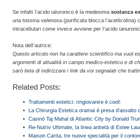
Se infatti l’acido ialuronico è la medesima
sostanza ex
una tossina velenosa (purificata blocca l’acetilcolina) c
intracellulari come invece avviene per l’acido ianuroni
Nota dell’autrice:
Questo articolo non ha carattere scientifico ma vuol 
argomenti di attualità in campo medico-estetico e di ch
sarò lieta di indirizzare i link da voi segnalati che tr
Related Posts:
Trattamenti estetici: ringiovanire è cool!
La Chirurgia Estetica oramai è presa d'assalto 
Casinò Taj Mahal di Atlantic City by Donald Tr
Re-Nutriv Ultimate, la linea antietà di Estee La
Maison Carita, tre nuove specialità per il conto