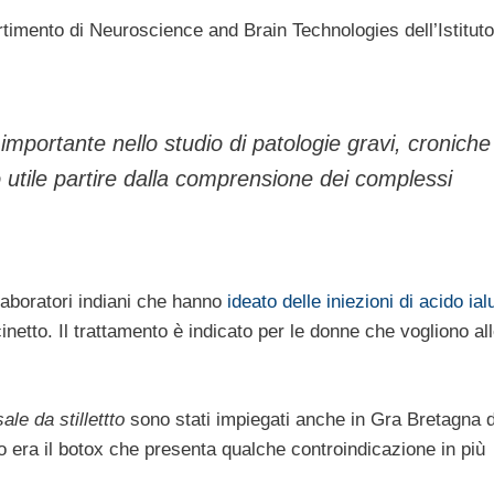
timento di Neuroscience and Brain Technologies dell’Istituto
mportante nello studio di patologie gravi, croniche
o utile partire dalla comprensione dei complessi
laboratori indiani che hanno
ideato delle iniezioni di acido ia
inetto. Il trattamento è indicato per le donne che vogliono al
ale da stillettto
sono stati impiegati anche in Gra Bretagna d
to era il botox che presenta qualche controindicazione in più