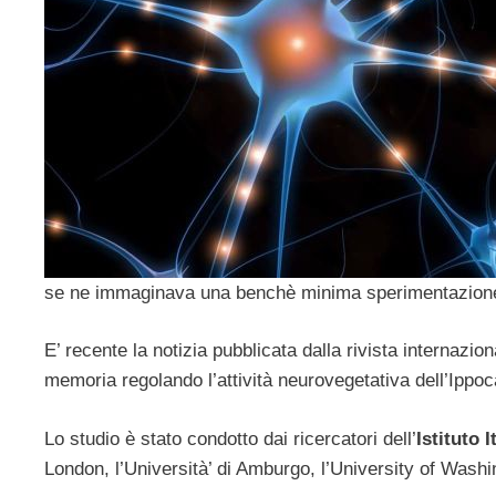
se ne immaginava una benchè minima sperimentazion
E’ recente la notizia pubblicata dalla rivista internazio
memoria regolando l’attività neurovegetativa dell’Ippo
Lo studio è stato condotto dai ricercatori dell’
Istituto 
London, l’Università’ di Amburgo, l’University of Washi