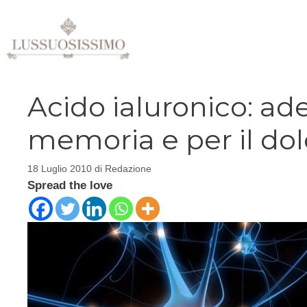
Vai
al
contenuto
Acido ialuronico: ad
memoria e per il dolo
18 Luglio 2010
di
Redazione
Spread the love