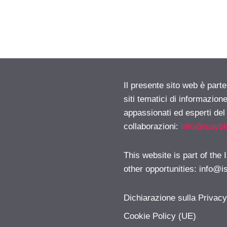
Il presente sito web è part
siti tematici di informazion
appassionati ed esperti del
collaborazioni:
info@isayb
This website is part of the
other opportunities:
info@i
Dichiarazione sulla Privac
Cookie Policy (UE)