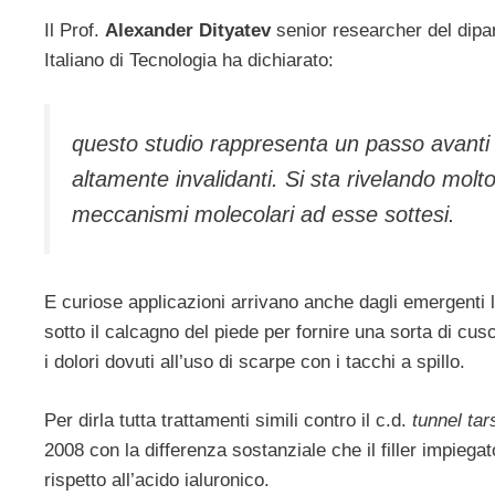
Il Prof.
Alexander Dityatev
senior researcher del dipar
Italiano di Tecnologia ha dichiarato:
questo studio rappresenta un passo avanti i
altamente invalidanti. Si sta rivelando molt
meccanismi molecolari ad esse sottesi
.
E curiose applicazioni arrivano anche dagli emergenti 
sotto il calcagno del piede per fornire una sorta di cusc
i dolori dovuti all’uso di scarpe con i tacchi a spillo.
Per dirla tutta trattamenti simili contro il c.d.
tunnel tars
2008 con la differenza sostanziale che il filler impiega
rispetto all’acido ialuronico.