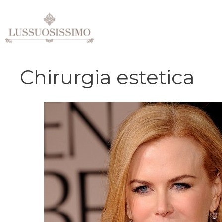
Vai
al
contenuto
Chirurgia estetica