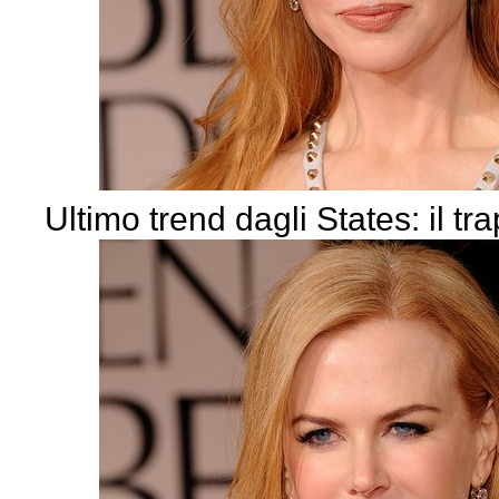
Ultimo trend dagli States: il tra