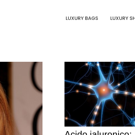
LUXURY BAGS
LUXURY S
Acido ialuronico: