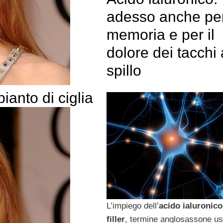
adesso anche per
memoria e per il
dolore dei tacchi 
spillo
pianto di ciglia
L’impiego dell’
acido ialuronico
filler
, termine anglosassone us