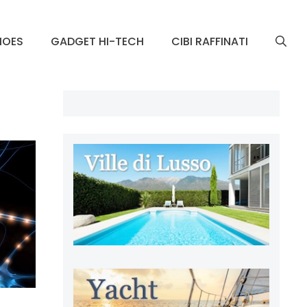
HOES
GADGET HI-TECH
CIBI RAFFINATI