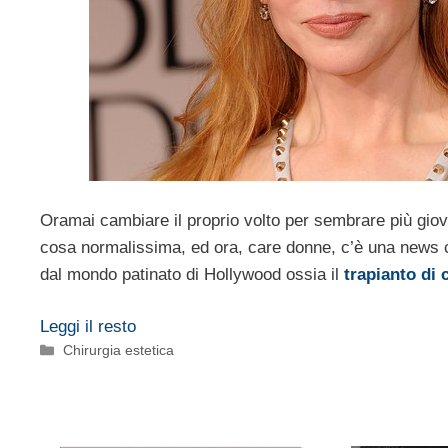
Oramai cambiare il proprio volto per sembrare più giov
cosa normalissima, ed ora, care donne, c’è una news c
dal mondo patinato di Hollywood ossia il
trapianto di c
Leggi il resto
Categorie
Chirurgia estetica