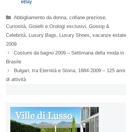
eBay
Categorie
Abbigliamento da donna
,
collane preziose
,
Curiosità
,
Gioielli e Orologi esclusivi
,
Gossip &
Celebrità
,
Luxury Bags
,
Luxury Shoes
,
vacanze estate
2009
Costumi da bagno 2009 – Settimana della moda in
Brasile
Bulgari, tra Eternità e Storia, 1884-2009 – 125 anni
di attività