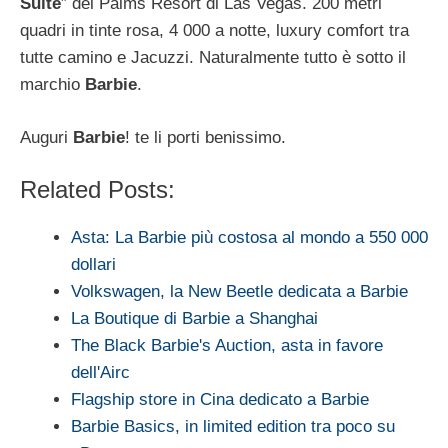
Suite
” del Palms Resort di Las Vegas. 200 metri
quadri in tinte rosa, 4 000 a notte, luxury comfort tra
tutte camino e Jacuzzi. Naturalmente tutto è sotto il
marchio
Barbie
.
Auguri
Barbie
! te li porti benissimo.
Related Posts:
Asta: La Barbie più costosa al mondo a 550 000
dollari
Volkswagen, la New Beetle dedicata a Barbie
La Boutique di Barbie a Shanghai
The Black Barbie's Auction, asta in favore
dell'Airc
Flagship store in Cina dedicato a Barbie
Barbie Basics, in limited edition tra poco su