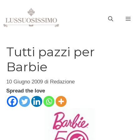
Vai
al
ME
contenuto
Tutti pazzi per
Barbie
10 Giugno 2009
di
Redazione
Spread the love