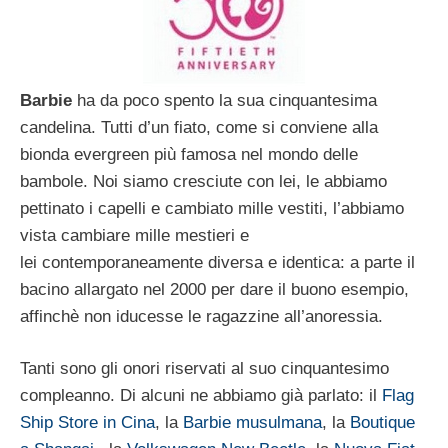
Barbie
ha da poco spento la sua cinquantesima
candelina. Tutti d’un fiato, come si conviene alla
bionda evergreen più famosa nel mondo delle
bambole. Noi siamo cresciute con lei, le abbiamo
pettinato i capelli e cambiato mille vestiti, l’abbiamo
vista cambiare mille mestieri e
lei contemporaneamente diversa e identica: a parte il
bacino allargato nel 2000 per dare il buono esempio,
affinchè non iducesse le ragazzine all’anoressia.
Tanti sono gli onori riservati al suo cinquantesimo
compleanno. Di alcuni ne abbiamo già parlato: il
Flag
Ship Store in Cina
, la
Barbie musulmana
, la
Boutique