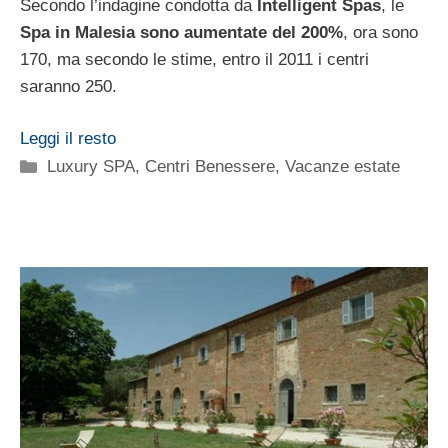
Secondo l’indagine condotta da
Intelligent Spas
, le
Spa in Malesia sono aumentate del 200%
, ora sono
170, ma secondo le stime, entro il 2011 i centri
saranno 250.
Leggi il resto
Categorie
Luxury SPA, Centri Benessere
,
Vacanze estate