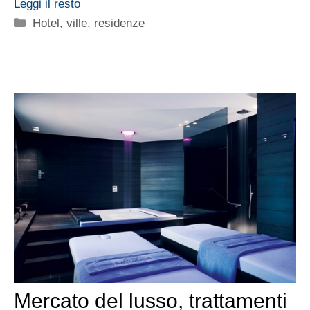
Leggi il resto
Categorie
Hotel, ville, residenze
Mercato del lusso, trattamenti