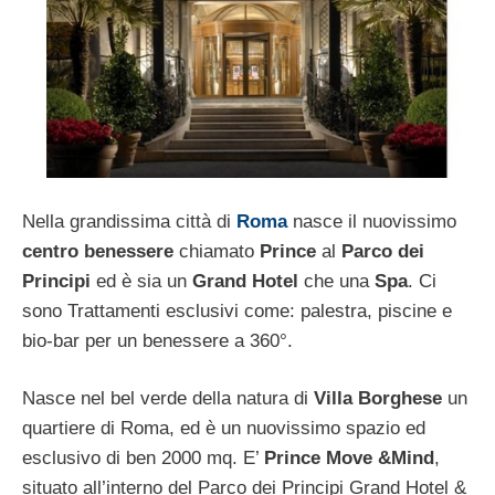
Nella grandissima città di
Roma
nasce il nuovissimo
centro benessere
chiamato
Prince
al
Parco dei
Principi
ed è sia un
Grand Hotel
che una
Spa
. Ci
sono Trattamenti esclusivi come: palestra, piscine e
bio-bar per un benessere a 360°.
Nasce nel bel verde della natura di
Villa Borghese
un
quartiere di Roma, ed è un nuovissimo spazio ed
esclusivo di ben 2000 mq. E’
Prince Move &Mind
,
situato all’interno del Parco dei Principi Grand Hotel &