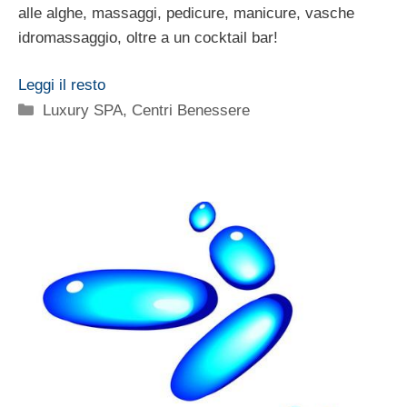
alle alghe, massaggi, pedicure, manicure, vasche
idromassaggio, oltre a un cocktail bar!
Leggi il resto
Categorie
Luxury SPA, Centri Benessere