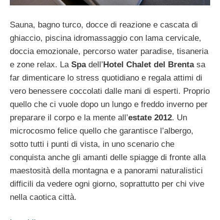
Sauna, bagno turco, docce di reazione e cascata di
ghiaccio, piscina idromassaggio con lama cervicale,
doccia emozionale, percorso water paradise, tisaneria
e zone relax. La
Spa
dell’
Hotel Chalet del Brenta
sa
far dimenticare lo stress quotidiano e regala attimi di
vero benessere coccolati dalle mani di esperti. Proprio
quello che ci vuole dopo un lungo e freddo inverno per
preparare il corpo e la mente all’
estate 2012
. Un
microcosmo felice quello che garantisce l’albergo,
sotto tutti i punti di vista, in uno scenario che
conquista anche gli amanti delle spiagge di fronte alla
maestosità della montagna e a panorami naturalistici
difficili da vedere ogni giorno, soprattutto per chi vive
nella caotica città.