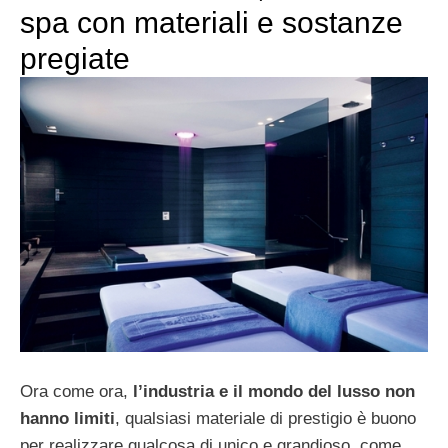
spa con materiali e sostanze
pregiate
Ora come ora,
l’industria e il mondo del lusso non
hanno limiti
, qualsiasi materiale di prestigio è buono
per realizzare qualcosa di unico e grandioso, come