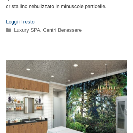
cristallino nebulizzato in minuscole particelle.
Leggi il resto
Categorie
Luxury SPA, Centri Benessere