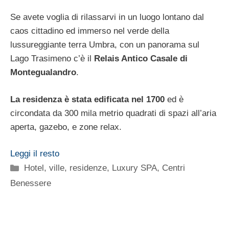
Se avete voglia di rilassarvi in un luogo lontano dal
caos cittadino ed immerso nel verde della
lussureggiante terra Umbra, con un panorama sul
Lago Trasimeno c’è il
Relais Antico Casale di
Montegualandro
.
La residenza è stata edificata nel 1700
ed è
circondata da 300 mila metrio quadrati di spazi all’aria
aperta, gazebo, e zone relax.
Leggi il resto
Categorie
Hotel, ville, residenze
,
Luxury SPA, Centri
Benessere