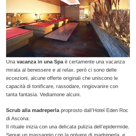
Una
vacanza in una Spa
è certamente una vacanza
mirata al benessere e al relax. però ci sono delle
eccezioni, alcune offerte originali che uniscono le
capacità di tonificare, rassodare, ringiovanire con
tanta fantasia. Vediamone alcuni.
Scrub alla madreperla
proprosto dall’Hotel Eden Roc
di Ascona:
Il rituale inizia con una delicata pulizia dell’epidermide.
Segue un massaggio con la polvere di madreperla, e