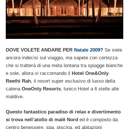
DOVE VOLETE ANDARE PER
Natale 2009
?
Se siete
ancora indecisi sul viaggio, ma sapete con certezza
che si tratterà di una meta lontana tra spiagge bianche
e sole, allora vi raccomando il
Hotel One&Only
Reethi Rah
, il resort super esclusivo di lusso della
catena
OneOnly Resorts
, lunico Hotel a 6 stelle alle
maldive.
Questo fantastico paradiso di relax e divertimento
si trova nell’atollo di malè Nord
ed è composto da
centro benessere, spa, piscina, ed abitazioni