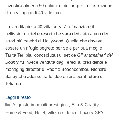
investirà almeno 50 milioni di dollari per la costruzione
di un villaggio di 40 ville con .
La vendita della 40 villa servirà a finanziare il
bellissimo hotel e resort che sarà dedicato a uno degli
attori più celebri di Hollywood. Quello che doveva
essere un rifugio segreto per se e per sua moglie
Tarita Teriipia, conosciuta sul set de
Gli ammutinati del
Bounty
fu invece venduta dagli eredi al presidente e
managing director di Pacific Beachcomber, Richard
Bailey che adesso ha le idee chiare per il futuro di
Tetiaroa:
Leggi il resto
Categorie
Acquisto immobili prestigiosi
,
Eco & Charity
,
Home & Food
,
Hotel, ville, residenze
,
Luxury SPA,