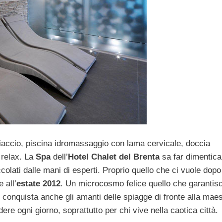
iaccio, piscina idromassaggio con lama cervicale, doccia
relax. La
Spa
dell’
Hotel Chalet del Brenta
sa far dimentica
colati dalle mani di esperti. Proprio quello che ci vuole dopo
 all’
estate 2012
. Un microcosmo felice quello che garantis
che conquista anche gli amanti delle spiagge di fronte alla mae
dere ogni giorno, soprattutto per chi vive nella caotica città.