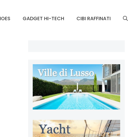
HOES
GADGET HI-TECH
CIBI RAFFINATI