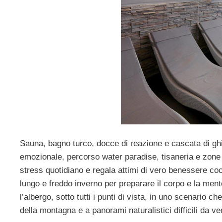
Sauna, bagno turco, docce di reazione e cascata di gh
emozionale, percorso water paradise, tisaneria e zone 
stress quotidiano e regala attimi di vero benessere coc
lungo e freddo inverno per preparare il corpo e la mente
l’albergo, sotto tutti i punti di vista, in uno scenario 
della montagna e a panorami naturalistici difficili da ve