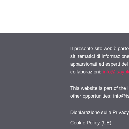
Il presente sito web è part
siti tematici di informazion
appassionati ed esperti del
collaborazioni:
info@isayb
This website is part of the
other opportunities:
info@i
Dichiarazione sulla Privac
Cookie Policy (UE)