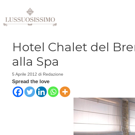
Vai
al
contenuto
Hotel Chalet del Bre
alla Spa
5 Aprile 2012
di
Redazione
Spread the love