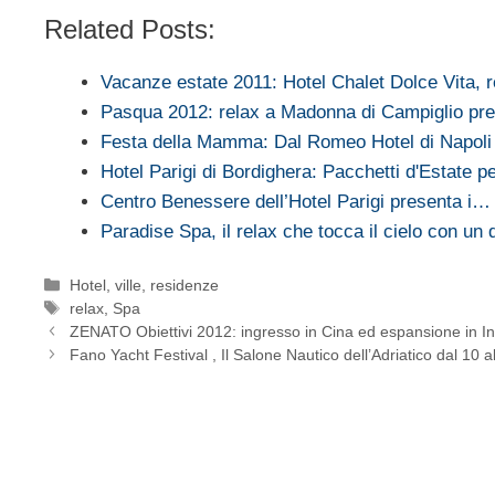
Related Posts:
Vacanze estate 2011: Hotel Chalet Dolce Vita, 
Pasqua 2012: relax a Madonna di Campiglio p
Festa della Mamma: Dal Romeo Hotel di Napol
Hotel Parigi di Bordighera: Pacchetti d'Estate 
Centro Benessere dell’Hotel Parigi presenta i…
Paradise Spa, il relax che tocca il cielo con un d
Categorie
Hotel, ville, residenze
Tag
relax
,
Spa
ZENATO Obiettivi 2012: ingresso in Cina ed espansione in In
Fano Yacht Festival , Il Salone Nautico dell’Adriatico dal 10