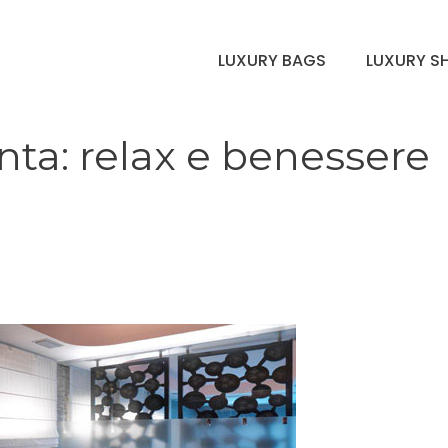
LUXURY BAGS
LUXURY S
nta: relax e benessere