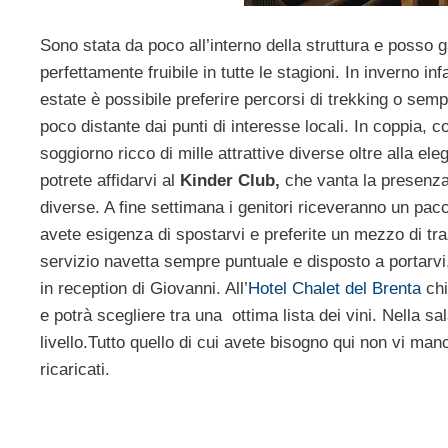
Sono stata da poco all’interno della struttura e posso 
perfettamente fruibile in tutte le stagioni. In inverno in
estate è possibile preferire percorsi di trekking o sempl
poco distante dai punti di interesse locali. In coppia, c
soggiorno ricco di mille attrattive diverse oltre alla ele
potrete affidarvi al
Kinder Club,
che vanta la presenza 
diverse. A fine settimana i genitori riceveranno un pacch
avete esigenza di spostarvi e preferite un mezzo di tr
servizio navetta sempre puntuale e disposto a portarvi, 
in reception di Giovanni. All’
Hotel Chalet del Brenta
chi
e potrà scegliere tra una ottima lista dei vini. Nella sa
livello.Tutto quello di cui avete bisogno qui non vi man
ricaricati.