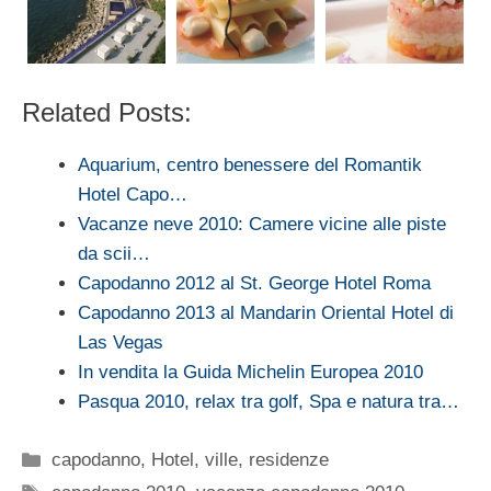
Related Posts:
Aquarium, centro benessere del Romantik
Hotel Capo…
Vacanze neve 2010: Camere vicine alle piste
da scii…
Capodanno 2012 al St. George Hotel Roma
Capodanno 2013 al Mandarin Oriental Hotel di
Las Vegas
In vendita la Guida Michelin Europea 2010
Pasqua 2010, relax tra golf, Spa e natura tra…
Categorie
capodanno
,
Hotel, ville, residenze
Tag