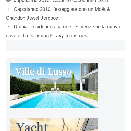
capodanno 2010
,
vacanze capodanno 2010
Capodanno 2010, festeggiate con un Moët &
Chandon Jewel Jeroboa
Utopia Residences, vende residenze nella nuova
nave della Sansung Heavy Industries