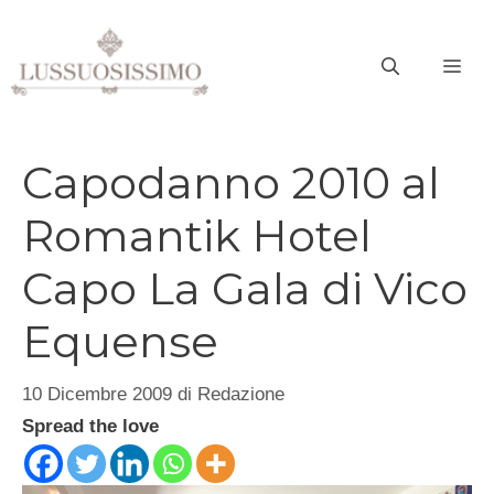
Vai
al
ME
contenuto
Capodanno 2010 al
Romantik Hotel
Capo La Gala di Vico
Equense
10 Dicembre 2009
di
Redazione
Spread the love