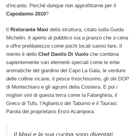
d’incanto
. Perché dunque non approfittarne per il
Capodanno 2010
?
Il
Ristorante Maxi
della struttura, citato sulla Guida
Michelin, è aperto al pubblico sia a pranzo che a cena
e offre prelibatezze come pochi locali sanno fare. Il
merito è dello
Chef Danilo Di Vuolo
che combina
sapientemente vari elementi speciali come le erbe
aromatiche del giardino del Capo La Gala, le verdure
delle colline vicane, il pesce freschissimo, gli olii DOP
di Montechiaro e gli agrumi della Costiera.
E poi i
migliori vini di questa terra come la Falanghina, il
Greco di Tufo, l’Aglianico del Taburno e il Taurasi.
Parola del proprietario Enzo Acampora:
Il Maxi e la sua cucina sono diventati