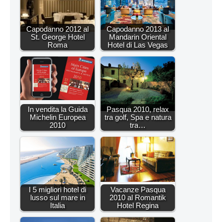
Capodanno 2012 al
Capodanno 2013 al
St. George Hotel
Mandarin Oriental
Roma
Hotel di Las Vegas
In vendita la Guida
Pasqua 2010, relax
Michelin Europea
tra golf, Spa e natura
2010
tra…
I 5 migliori hotel di
Vacanze Pasqua
lusso sul mare in
2010 al Romantik
Italia
Hotel Regina