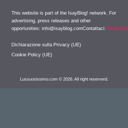
This website is part of the IsayBlog! network. For
advertising, press releases and other
opportunities:
info@isayblog.comContattaci
:
info@isa
Dichiarazione sulla Privacy (UE)
Cookie Policy (UE)
Lussuosissimo.com © 2026. All right reserverd.