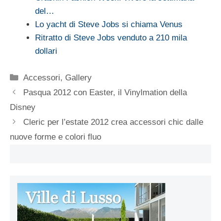
del…
Lo yacht di Steve Jobs si chiama Venus
Ritratto di Steve Jobs venduto a 210 mila
dollari
Categorie
Accessori
,
Gallery
Pasqua 2012 con Easter, il Vinylmation della
Disney
Cleric per l’estate 2012 crea accessori chic dalle
nuove forme e colori fluo