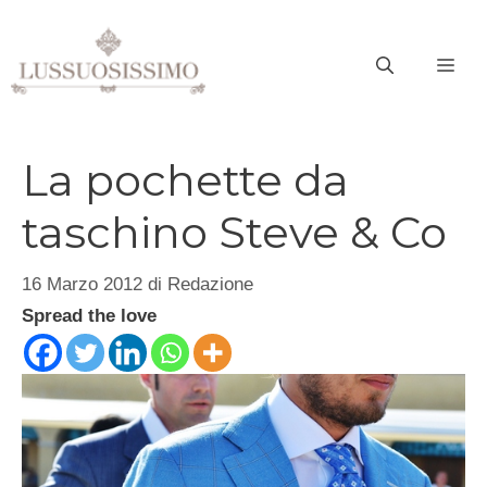
Vai
al
ME
contenuto
La pochette da
taschino Steve & Co
16 Marzo 2012
di
Redazione
Spread the love