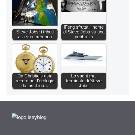
iFeng sfrutta il nome
Steve Jobs: i tributi
di Steve Jobs su una
alla sua memoria
pubblicità
Da Christie's asta
Lo yacht mai
record per l'orologio
terminato di Steve
da taschino…
Jobs