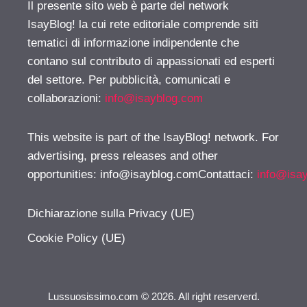
Il presente sito web è parte del network
IsayBlog! la cui rete editoriale comprende siti
tematici di informazione indipendente che
contano sul contributo di appassionati ed esperti
del settore. Per pubblicità, comunicati e
collaborazioni:
info@isayblog.com
This website is part of the IsayBlog! network. For
advertising, press releases and other
opportunities:
info@isayblog.comContattaci
:
info@isa
Dichiarazione sulla Privacy (UE)
Cookie Policy (UE)
Lussuosissimo.com © 2026. All right reserverd.