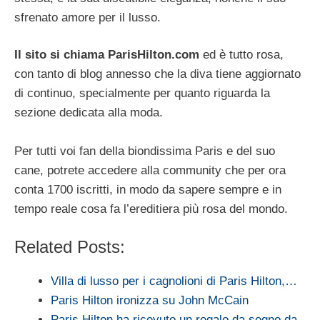
sfrenato amore per il lusso.
Il sito si chiama ParisHilton.com
ed è tutto rosa,
con tanto di blog annesso che la diva tiene aggiornato
di continuo, specialmente per quanto riguarda la
sezione dedicata alla moda.
Per tutti voi fan della biondissima Paris e del suo
cane, potrete accedere alla community che per ora
conta 1700 iscritti, in modo da sapere sempre e in
tempo reale cosa fa l’ereditiera più rosa del mondo.
Related Posts:
Villa di lusso per i cagnolioni di Paris Hilton,…
Paris Hilton ironizza su John McCain
Paris Hilton ha ricevuto un regalo da sogno da