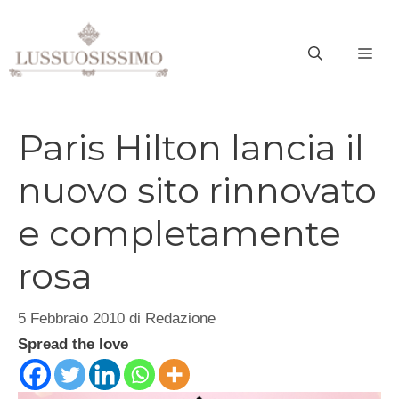
Vai
al
ME
contenuto
Paris Hilton lancia il
nuovo sito rinnovato
e completamente
rosa
5 Febbraio 2010
di
Redazione
Spread the love