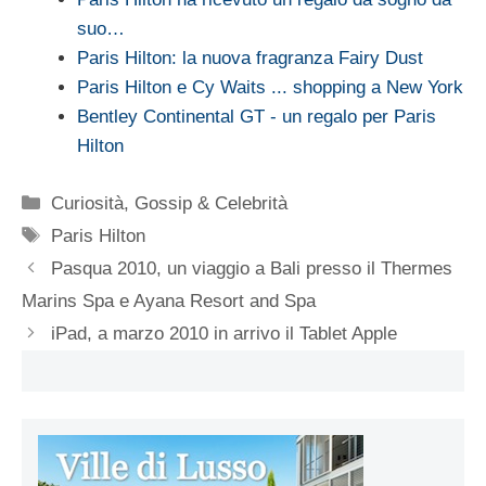
suo…
Paris Hilton: la nuova fragranza Fairy Dust
Paris Hilton e Cy Waits ... shopping a New York
Bentley Continental GT - un regalo per Paris
Hilton
Categorie
Curiosità
,
Gossip & Celebrità
Tag
Paris Hilton
Pasqua 2010, un viaggio a Bali presso il Thermes
Marins Spa e Ayana Resort and Spa
iPad, a marzo 2010 in arrivo il Tablet Apple