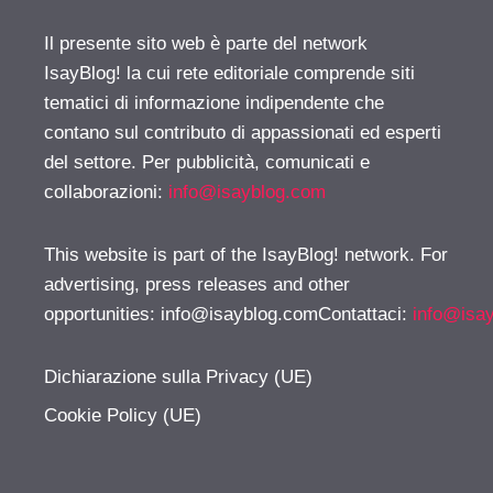
Il presente sito web è parte del network
IsayBlog! la cui rete editoriale comprende siti
tematici di informazione indipendente che
contano sul contributo di appassionati ed esperti
del settore. Per pubblicità, comunicati e
collaborazioni:
info@isayblog.com
This website is part of the IsayBlog! network. For
advertising, press releases and other
opportunities:
info@isayblog.comContattaci
:
info@isa
Dichiarazione sulla Privacy (UE)
Cookie Policy (UE)