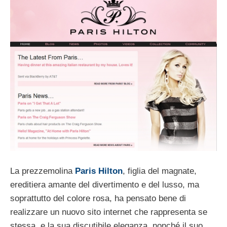
La prezzemolina
Paris Hilton
, figlia del magnate,
ereditiera amante del divertimento e del lusso, ma
soprattutto del colore rosa, ha pensato bene di
realizzare un nuovo sito internet che rappresenta se
stessa, e la sua discutibile eleganza, nonché il suo