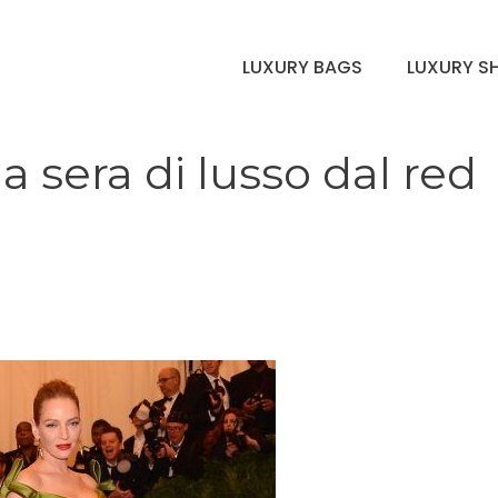
LUXURY BAGS
LUXURY S
a sera di lusso dal red