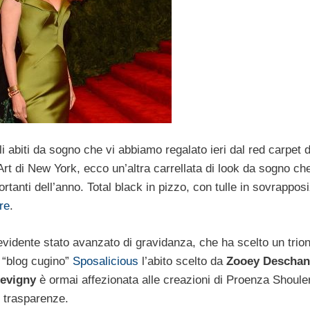
 abiti da sogno che vi abbiamo regalato ieri dal red carpet 
rt di New York, ecco un’altra carrellata di look da sogno che
ortanti dell’anno. Total black in pizzo, con tulle in sovrappos
re
.
 evidente stato avanzato di gravidanza, che ha scelto un trio
l “blog cugino”
Sposalicious
l’abito scelto da
Zooey Deschan
evigny
è ormai affezionata alle creazioni di Proenza Shoule
e trasparenze.