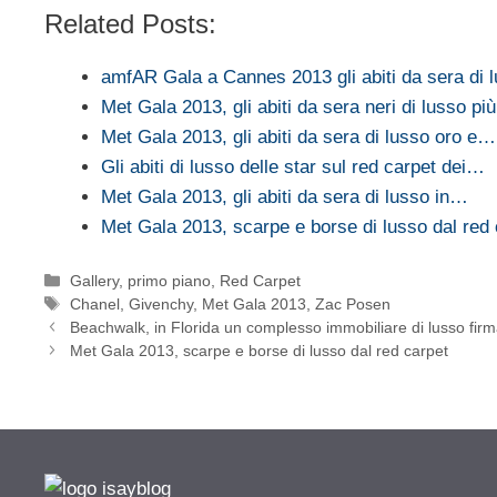
Related Posts:
amfAR Gala a Cannes 2013 gli abiti da sera di
Met Gala 2013, gli abiti da sera neri di lusso p
Met Gala 2013, gli abiti da sera di lusso oro e…
Gli abiti di lusso delle star sul red carpet dei…
Met Gala 2013, gli abiti da sera di lusso in…
Met Gala 2013, scarpe e borse di lusso dal red 
Categorie
Gallery
,
primo piano
,
Red Carpet
Tag
Chanel
,
Givenchy
,
Met Gala 2013
,
Zac Posen
Beachwalk, in Florida un complesso immobiliare di lusso firm
Met Gala 2013, scarpe e borse di lusso dal red carpet