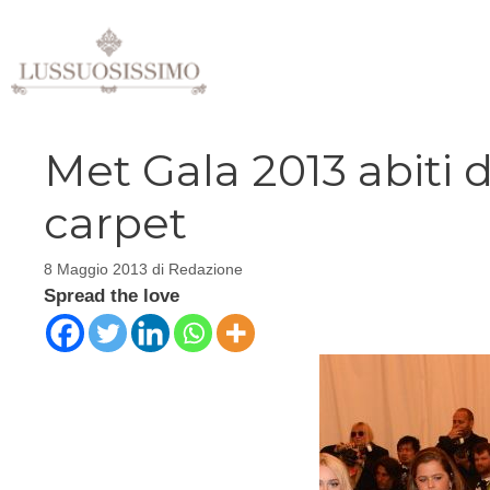
Vai
al
contenuto
Met Gala 2013 abiti d
carpet
8 Maggio 2013
di
Redazione
Spread the love