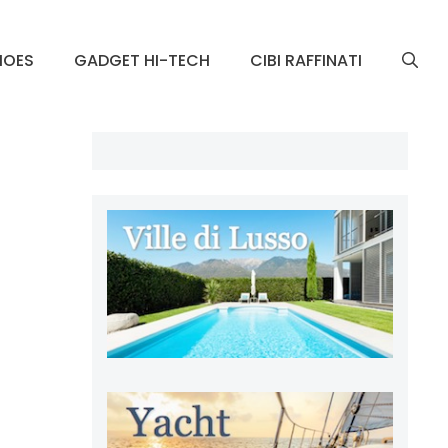
HOES
GADGET HI-TECH
CIBI RAFFINATI