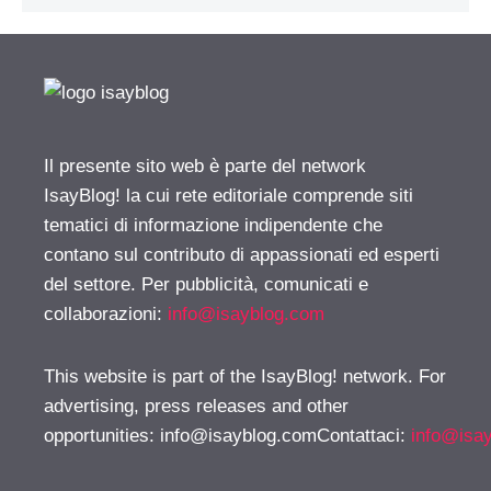
Il presente sito web è parte del network
IsayBlog! la cui rete editoriale comprende siti
tematici di informazione indipendente che
contano sul contributo di appassionati ed esperti
del settore. Per pubblicità, comunicati e
collaborazioni:
info@isayblog.com
This website is part of the IsayBlog! network. For
advertising, press releases and other
opportunities:
info@isayblog.comContattaci
:
info@isa