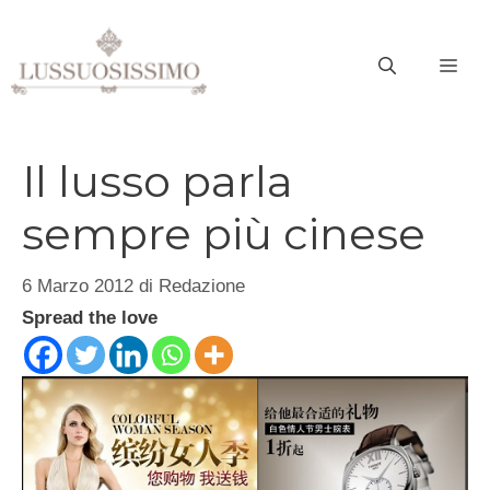
Vai
al
ME
contenuto
Il lusso parla
sempre più cinese
6 Marzo 2012
di
Redazione
Spread the love