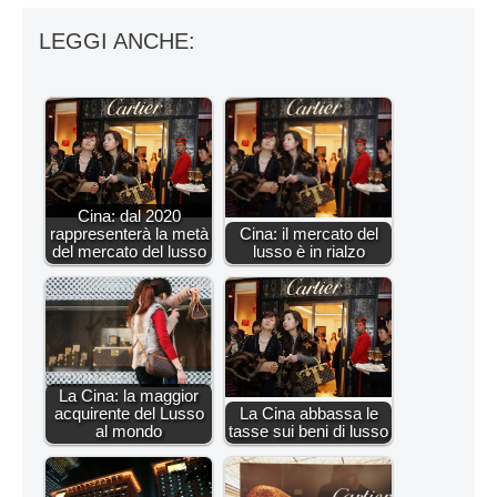
LEGGI ANCHE:
Cina: dal 2020
rappresenterà la metà
Cina: il mercato del
del mercato del lusso
lusso è in rialzo
La Cina: la maggior
acquirente del Lusso
La Cina abbassa le
al mondo
tasse sui beni di lusso