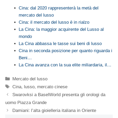
Cina: dal 2020 rappresenterà la metà del
mercato del lusso
Cina: il mercato del lusso è in rialzo
La Cina: la maggior acquirente del Lusso al
mondo
La Cina abbassa le tasse sui beni di lusso
Cina in seconda posizione per quanto riguarda i
Beni…
La Cina avanza con la sua elite miliardaria, il…
Categorie
Mercato del lusso
Tag
Cina
,
lusso
,
mercato cinese
Swarovksi a BaselWorld presenta gli orologi da
uomo Piazza Grande
Damiani: l’alta gioielleria italiana in Oriente