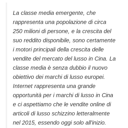
La classe media emergente, che
rappresenta una popolazione di circa
250 milioni di persone, e la crescita del
suo reddito disponibile, sono certamente
i motori principali della crescita delle
vendite del mercato del lusso in Cina. La
classe media è senza dubbio il nuovo
obiettivo dei marchi di lusso europei.
Internet rappresenta una grande
opportunità per i marchi di lusso in Cina
e ci aspettiamo che le vendite online di
articoli di lusso schizzino letteralmente
nel 2015, essendo oggi solo all’inizio.