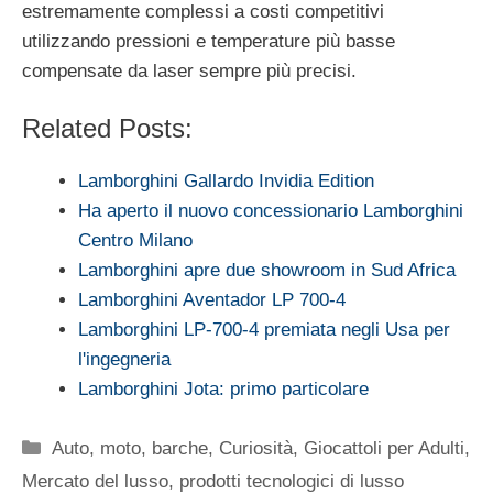
estremamente complessi a costi competitivi
utilizzando pressioni e temperature più basse
compensate da laser sempre più precisi.
Related Posts:
Lamborghini Gallardo Invidia Edition
Ha aperto il nuovo concessionario Lamborghini
Centro Milano
Lamborghini apre due showroom in Sud Africa
Lamborghini Aventador LP 700-4
Lamborghini LP-700-4 premiata negli Usa per
l'ingegneria
Lamborghini Jota: primo particolare
Categorie
Auto, moto, barche
,
Curiosità
,
Giocattoli per Adulti
,
Mercato del lusso
,
prodotti tecnologici di lusso