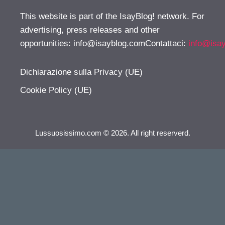
This website is part of the IsayBlog! network. For
advertising, press releases and other
opportunities:
info@isayblog.comContattaci
:
info@isa
Dichiarazione sulla Privacy (UE)
Cookie Policy (UE)
Lussuosissimo.com © 2026. All right reserverd.