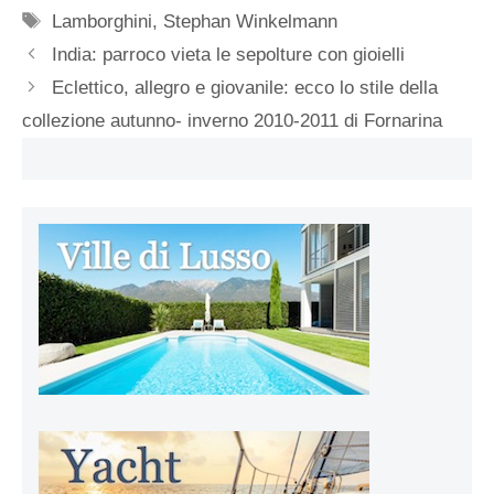
Tag
Lamborghini
,
Stephan Winkelmann
India: parroco vieta le sepolture con gioielli
Eclettico, allegro e giovanile: ecco lo stile della
collezione autunno- inverno 2010-2011 di Fornarina