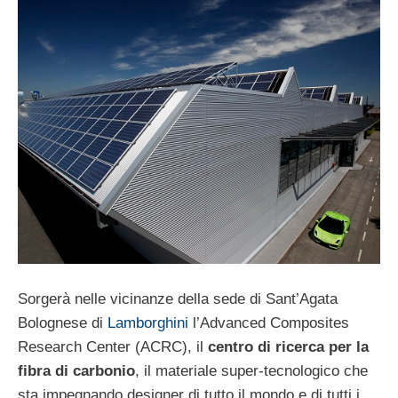
Sorgerà nelle vicinanze della sede di Sant’Agata
Bolognese di
Lamborghini
l’Advanced Composites
Research Center (ACRC), il
centro di ricerca per la
fibra di carbonio
, il materiale super-tecnologico che
sta impegnando designer di tutto il mondo e di tutti i