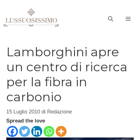
Vai
al
ME
contenuto
Lamborghini apre
un centro di ricerca
per la fibra in
carbonio
15 Luglio 2010
di
Redazione
Spread the love