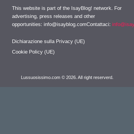
This website is part of the IsayBlog! network. For
advertising, press releases and other
opportunities:
info@isayblog.comContattaci
:
info@isa
Dichiarazione sulla Privacy (UE)
Cookie Policy (UE)
Lussuosissimo.com © 2026. All right reserverd.