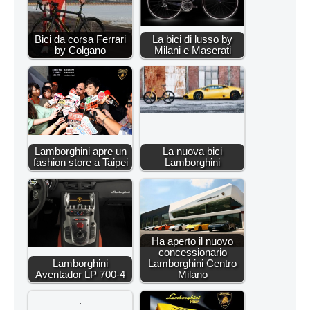
Bici da corsa Ferrari
La bici di lusso by
by Colgano
Milani e Maserati
Lamborghini apre un
La nuova bici
fashion store a Taipei
Lamborghini
Ha aperto il nuovo
concessionario
Lamborghini
Lamborghini Centro
Aventador LP 700-4
Milano