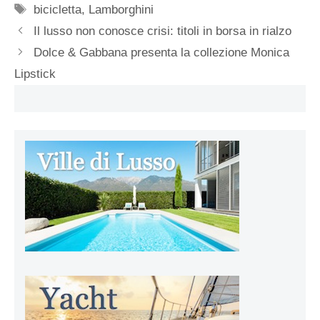
Tag
bicicletta
,
Lamborghini
Il lusso non conosce crisi: titoli in borsa in rialzo
Dolce & Gabbana presenta la collezione Monica
Lipstick