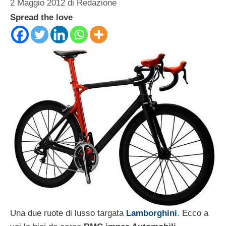
2 Maggio 2012
di
Redazione
Spread the love
Una due ruote di lusso targata
Lamborghini
. Ecco a