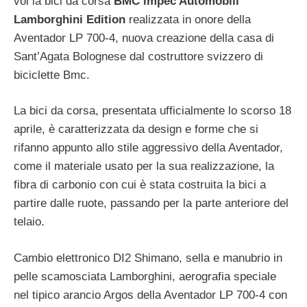
voi la bici da corsa
BMC impec Automobili
Lamborghini Edition
realizzata in onore della
Aventador LP 700-4, nuova creazione della casa di
Sant’Agata Bolognese dal costruttore svizzero di
biciclette Bmc.
La bici da corsa, presentata ufficialmente lo scorso 18
aprile, è caratterizzata da design e forme che si
rifanno appunto allo stile aggressivo della Aventador,
come il materiale usato per la sua realizzazione, la
fibra di carbonio con cui è stata costruita la bici a
partire dalle ruote, passando per la parte anteriore del
telaio.
Cambio elettronico DI2 Shimano, sella e manubrio in
pelle scamosciata Lamborghini, aerografia speciale
nel tipico arancio Argos della Aventador LP 700-4 con