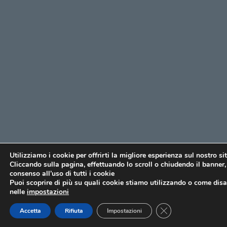
Utilizziamo i cookie per offrirti la migliore esperienza sul nostro si
Cliccando sulla pagina, effettuando lo scroll o chiudendo il banner, 
consenso all’uso di tutti i cookie
Puoi scoprire di più su quali cookie stiamo utilizzando o come disat
nelle
impostazioni
CLOSE GDPR COO
Accetta
Rifiuta
Impostazioni