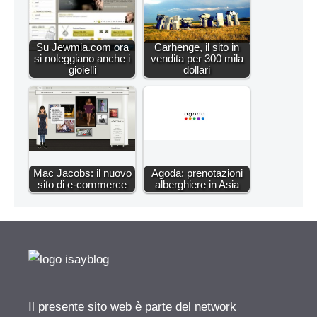
Su Jewmia.com ora
Carhenge, il sito in
si noleggiano anche i
vendita per 300 mila
gioielli
dollari
Mac Jacobs: il nuovo
Agoda: prenotazioni
sito di e-commerce
alberghiere in Asia
Il presente sito web è parte del network