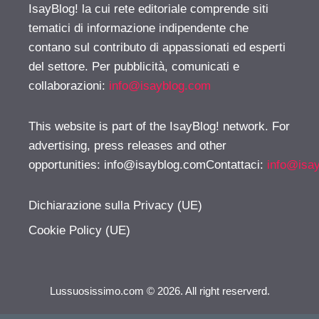
IsayBlog! la cui rete editoriale comprende siti
tematici di informazione indipendente che
contano sul contributo di appassionati ed esperti
del settore. Per pubblicità, comunicati e
collaborazioni:
info@isayblog.com
This website is part of the IsayBlog! network. For
advertising, press releases and other
opportunities:
info@isayblog.comContattaci
:
info@isa
Dichiarazione sulla Privacy (UE)
Cookie Policy (UE)
Lussuosissimo.com © 2026. All right reserverd.