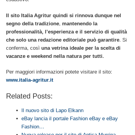
Il sito
Italia Agritur
quindi si rinnova dunque nel
segno della tradizione
,
mantenendo la
professionalità, l’esperienza e il servizio di qualità
che solo una redazione editoriale può garantire
. Si
conferma, così
una vetrina ideale per la scelta di
vacanze e weekend nella natura per tutti.
Per maggiori informazioni potete visitare il sito:
www.italia-agritur.it
Related Posts:
Il nuovo sito di Lapo Elkann
eBay lancia il portale Fashion eBay e eBay
Fashion…
Nuova release per il sito di Antica Murrina