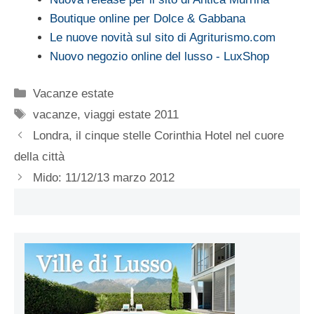
Boutique online per Dolce & Gabbana
Le nuove novità sul sito di Agriturismo.com
Nuovo negozio online del lusso - LuxShop
Categorie
Vacanze estate
Tag
vacanze
,
viaggi estate 2011
Londra, il cinque stelle Corinthia Hotel nel cuore
della città
Mido: 11/12/13 marzo 2012