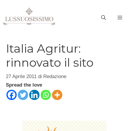
Vai
al
ME
contenuto
Italia Agritur:
rinnovato il sito
27 Aprile 2011
di
Redazione
Spread the love