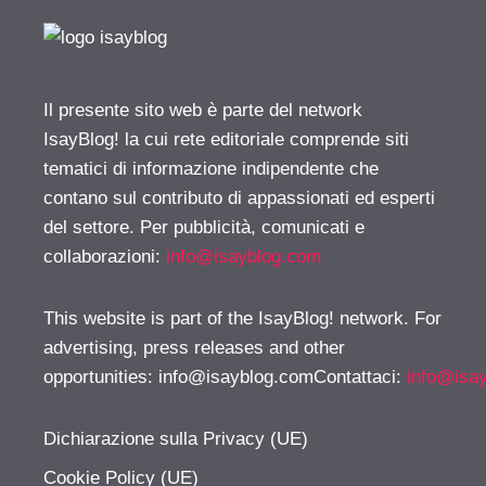
Il presente sito web è parte del network
IsayBlog! la cui rete editoriale comprende siti
tematici di informazione indipendente che
contano sul contributo di appassionati ed esperti
del settore. Per pubblicità, comunicati e
collaborazioni:
info@isayblog.com
This website is part of the IsayBlog! network. For
advertising, press releases and other
opportunities:
info@isayblog.comContattaci
:
info@isa
Dichiarazione sulla Privacy (UE)
Cookie Policy (UE)