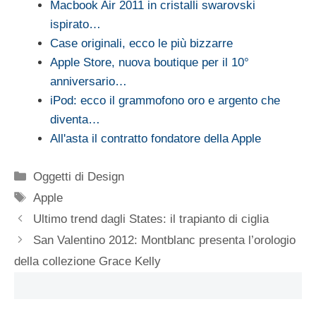
Macbook Air 2011 in cristalli swarovski
ispirato…
Case originali, ecco le più bizzarre
Apple Store, nuova boutique per il 10°
anniversario…
iPod: ecco il grammofono oro e argento che
diventa…
All'asta il contratto fondatore della Apple
Categorie
Oggetti di Design
Tag
Apple
Ultimo trend dagli States: il trapianto di ciglia
San Valentino 2012: Montblanc presenta l’orologio
della collezione Grace Kelly