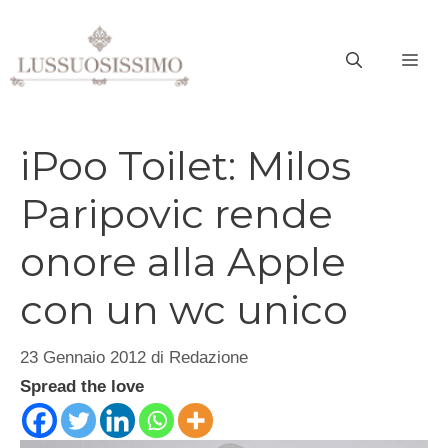
Vai
al
ME
contenuto
iPoo Toilet: Milos
Paripovic rende
onore alla Apple
con un wc unico
23 Gennaio 2012
di
Redazione
Spread the love