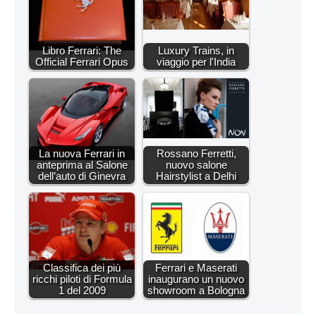
Libro Ferrari: The
Luxury Trains, in
Official Ferrari Opus
viaggio per l'India
La nuova Ferrari in
Rossano Ferretti,
anteprima al Salone
nuovo salone
dell’auto di Ginevra
Hairstylist a Delhi
Classifica dei più
Ferrari e Maserati
ricchi piloti di Formula
inaugurano un nuovo
1 del 2009
showroom a Bologna