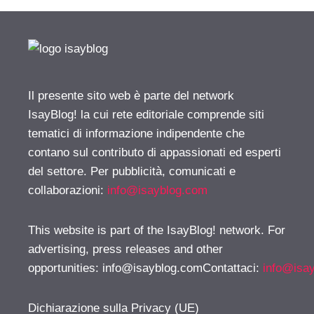
Il presente sito web è parte del network
IsayBlog! la cui rete editoriale comprende siti
tematici di informazione indipendente che
contano sul contributo di appassionati ed esperti
del settore. Per pubblicità, comunicati e
collaborazioni:
info@isayblog.com
This website is part of the IsayBlog! network. For
advertising, press releases and other
opportunities:
info@isayblog.comContattaci
:
info@isa
Dichiarazione sulla Privacy (UE)