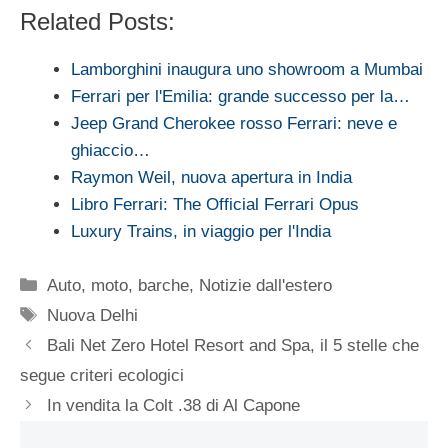
Related Posts:
Lamborghini inaugura uno showroom a Mumbai
Ferrari per l'Emilia: grande successo per la…
Jeep Grand Cherokee rosso Ferrari: neve e
ghiaccio…
Raymon Weil, nuova apertura in India
Libro Ferrari: The Official Ferrari Opus
Luxury Trains, in viaggio per l'India
Categorie
Auto, moto, barche
,
Notizie dall'estero
Tag
Nuova Delhi
Bali Net Zero Hotel Resort and Spa, il 5 stelle che
segue criteri ecologici
In vendita la Colt .38 di Al Capone