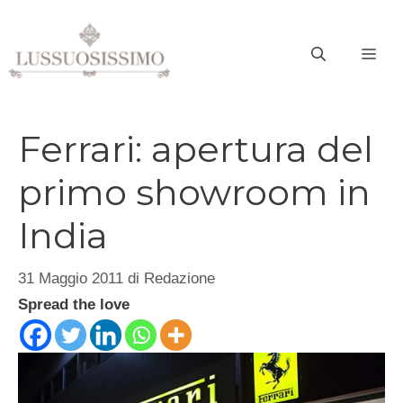
Vai
al
ME
contenuto
Ferrari: apertura del
primo showroom in
India
31 Maggio 2011
di
Redazione
Spread the love