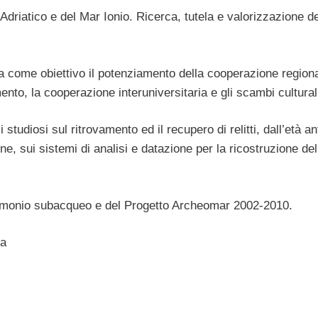
atico e del Mar Ionio. Ricerca, tutela e valorizzazione dei 
ome obiettivo il potenziamento della cooperazione regiona
nto, la cooperazione interuniversitaria e gli scambi cultural
tudiosi sul ritrovamento ed il recupero di relitti, dall’età an
one, sui sistemi di analisi e datazione per la ricostruzione del
rimonio subacqueo e del Progetto Archeomar 2002-2010.
za