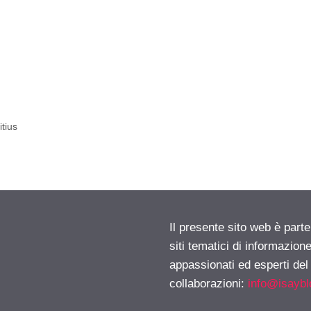
itius
Il presente sito web è part
siti tematici di informazion
appassionati ed esperti del
collaborazioni:
info@isayb