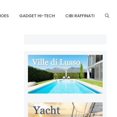
HOES
GADGET HI-TECH
CIBI RAFFINATI