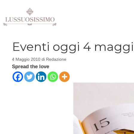
Vai
al
contenuto
Eventi oggi 4 maggi
4 Maggio 2010
di
Redazione
Spread the love