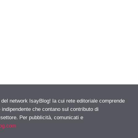
e del network IsayBlog! la cui rete editoriale comprende
e indipendente che contano sul contributo di
 settore. Per pubblicità, comunicati e
log.com