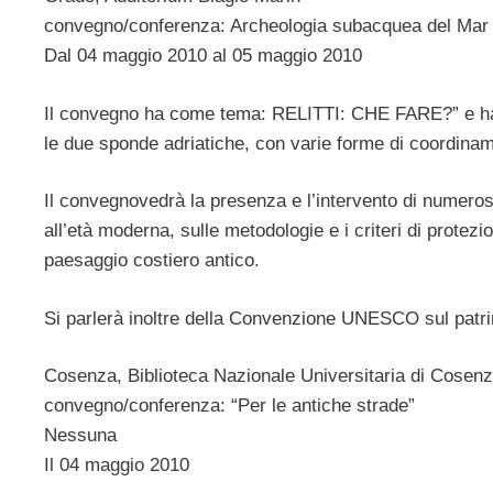
convegno/conferenza: Archeologia subacquea del Mar Adri
Dal 04 maggio 2010 al 05 maggio 2010
Il convegno ha come tema: RELITTI: CHE FARE?” e ha c
le due sponde adriatiche, con varie forme di coordiname
Il convegnovedrà la presenza e l’intervento di numerosi s
all’età moderna, sulle metodologie e i criteri di protezi
paesaggio costiero antico.
Si parlerà inoltre della Convenzione UNESCO sul pat
Cosenza, Biblioteca Nazionale Universitaria di Cosen
convegno/conferenza: “Per le antiche strade”
Nessuna
Il 04 maggio 2010