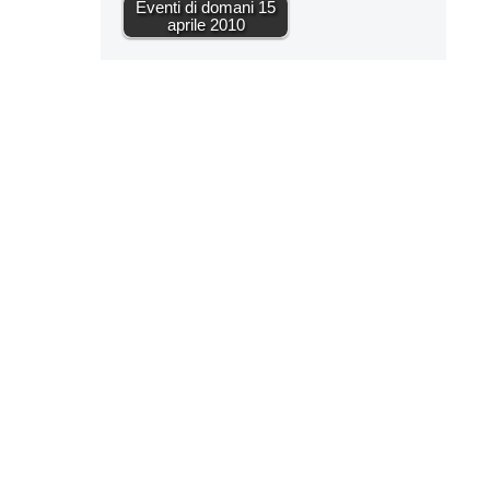
Eventi di domani 15
aprile 2010