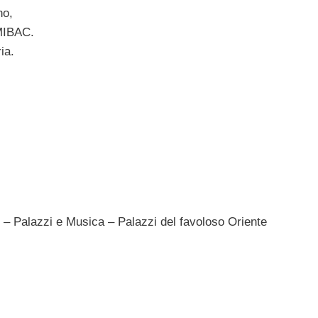
no,
 MIBAC.
ia.
 Palazzi e Musica – Palazzi del favoloso Oriente