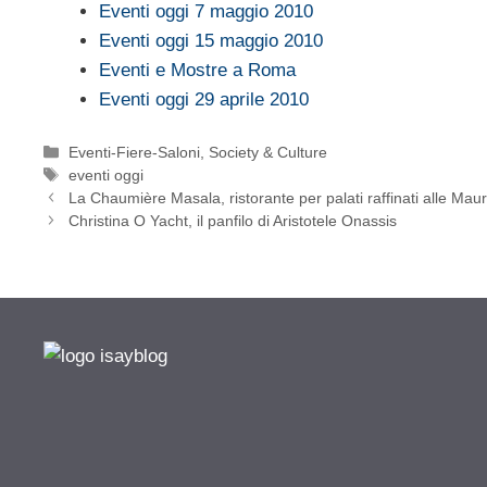
Eventi oggi 7 maggio 2010
Eventi oggi 15 maggio 2010
Eventi e Mostre a Roma
Eventi oggi 29 aprile 2010
Categorie
Eventi-Fiere-Saloni
,
Society & Culture
Tag
eventi oggi
La Chaumière Masala, ristorante per palati raffinati alle Maur
Christina O Yacht, il panfilo di Aristotele Onassis