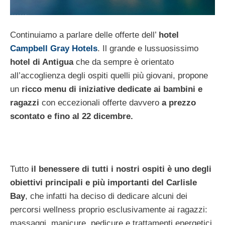
Continuiamo a parlare delle offerte dell’
hotel
Campbell Gray Hotels
. Il grande e lussuosissimo
hotel di Antigua
che da sempre è orientato
all’accoglienza degli ospiti quelli più giovani, propone
un
ricco menu di iniziative dedicate ai bambini e
ragazzi
con eccezionali offerte davvero
a prezzo
scontato e fino al 22 dicembre.
Tutto
il benessere di tutti i nostri ospiti è uno degli
obiettivi principali e più importanti del Carlisle
Bay
, che infatti ha deciso di dedicare alcuni dei
percorsi wellness proprio esclusivamente ai ragazzi:
massaggi, manicure, pedicure e trattamenti energetici