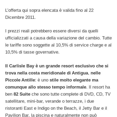
L’offerta qui sopra elencata è valida fino al 22
Dicembre 2011.
I prezzi reali potrebbero essere diversi da quelli
ufficializzati a causa della variazione del cambio. Tutte
le tariffe sono soggette al 10,5% di service charge e al
10,5% di tasse governative.
Il Carlisle Bay è un grande resort esclusivo che si
trova nella costa meridionale di Antigua
,
nelle
Piccole Antille
: è uno
stile molto elegante ma
comunque allo stesso tempo informale
. Il resort ha
ben
82 Suite
che sono tutte complete di DVD, CD, TV
satellitare, mini-bar, verande o terrazze, i due
ristoranti East e Indigo on the Beach, il Jetty Bar e il
Pavilion Bar, la piscina e naturalmente non può