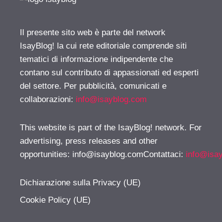
Il presente sito web è parte del network
IsayBlog! la cui rete editoriale comprende siti
tematici di informazione indipendente che
contano sul contributo di appassionati ed esperti
del settore. Per pubblicità, comunicati e
collaborazioni:
info@isayblog.com
This website is part of the IsayBlog! network. For
advertising, press releases and other
opportunities:
info@isayblog.comContattaci
:
info@isa
Dichiarazione sulla Privacy (UE)
Cookie Policy (UE)