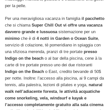
per la pelle.
Per una meravigliosa vacanza in famiglia
il pacchetto
che si chiama
Super Chill Out
vi offre una vacanza
davvero grande e lussuosa
sistemazione per un
minimo
che è di
4 notti in Garden o Ocean Suite
,
servizio di colazione, tè pomeridiano in spiaggia con
una sfiziosa merenda, pranzi di tre portate
presso
Indigo on the beach
o al bar della piscina, cene à la
carte di tre portate presso uno dei due ristoranti
Indigo on the Beach
o East, credito bevande di 50$
per notte. Inoltre: l’accesso alla piscina, ai 9 campi da
tennis, alla palestra, lezioni di pilates e yoga,
natural
walk nell’adiacente foresta
,
le attività acquatiche
come snorkeling, vela, windsurf e kayak e
l’accesso completamente gratuito alla sala cinema