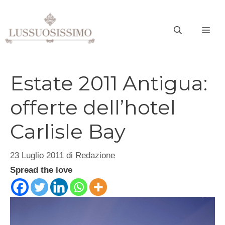
Vai
al
ME
contenuto
Estate 2011 Antigua:
offerte dell’hotel
Carlisle Bay
23 Luglio 2011
di
Redazione
Spread the love