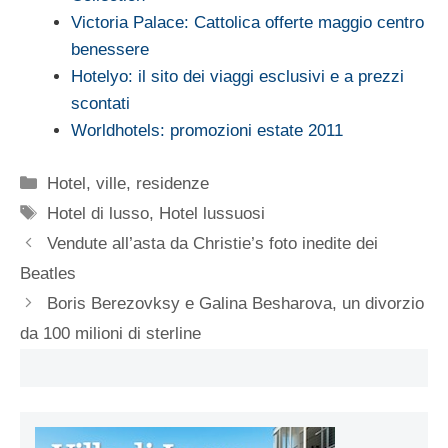
Victoria Palace: Cattolica offerte maggio centro
benessere
Hotelyo: il sito dei viaggi esclusivi e a prezzi
scontati
Worldhotels: promozioni estate 2011
Categorie
Hotel, ville, residenze
Tag
Hotel di lusso
,
Hotel lussuosi
Vendute all’asta da Christie’s foto inedite dei
Beatles
Boris Berezovksy e Galina Besharova, un divorzio
da 100 milioni di sterline