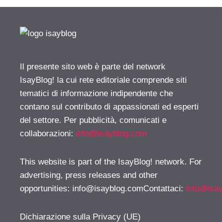
Il presente sito web è parte del network
IsayBlog! la cui rete editoriale comprende siti
tematici di informazione indipendente che
contano sul contributo di appassionati ed esperti
del settore. Per pubblicità, comunicati e
collaborazioni:
info@isayblog.com
This website is part of the IsayBlog! network. For
advertising, press releases and other
opportunities:
info@isayblog.comContattaci
:
info@isa
Dichiarazione sulla Privacy (UE)