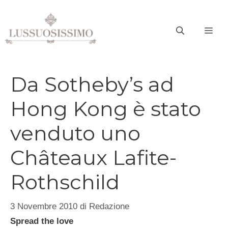
Vai
al
ME
contenuto
Da Sotheby’s ad
Hong Kong è stato
venduto uno
Châteaux Lafite-
Rothschild
3 Novembre 2010
di
Redazione
Spread the love