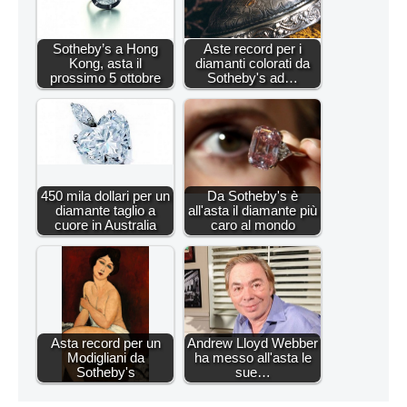
Sotheby’s a Hong
Aste record per i
Kong, asta il
diamanti colorati da
prossimo 5 ottobre
Sotheby's ad…
450 mila dollari per un
Da Sotheby's è
diamante taglio a
all'asta il diamante più
cuore in Australia
caro al mondo
Asta record per un
Andrew Lloyd Webber
Modigliani da
ha messo all'asta le
Sotheby's
sue…