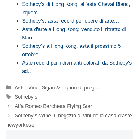
Sotheby's di Hong Kong, all'asta Cheval Blanc,
Yquem…
Sotheby's, asta record per opere di arte…
Asta d'arte a Hong Kong: venduto il ritratto di
Mao…
Sotheby’s a Hong Kong, asta il prossimo 5
ottobre
Aste record per i diamanti colorati da Sotheby's
ad…
Categorie
Aste
,
Vino, Sigari & Liquori di pregio
Tag
Sotheby’s
Alfa Romeo Barchetta Flying Star
Sotheby’s Wine, il negozio di vini della casa d’aste
newyorkese