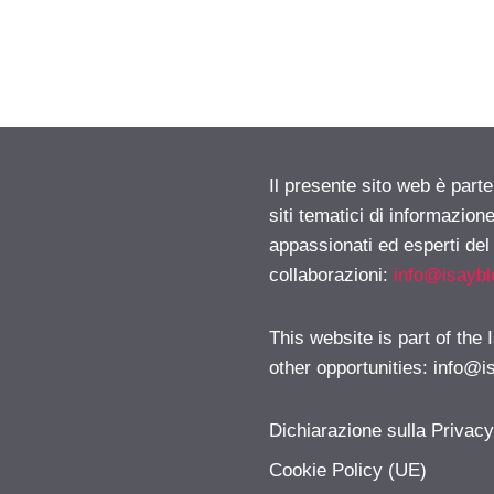
Il presente sito web è part
siti tematici di informazion
appassionati ed esperti del
collaborazioni:
info@isayb
This website is part of the
other opportunities:
info@i
Dichiarazione sulla Privac
Cookie Policy (UE)