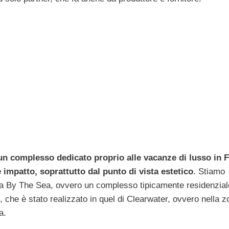
un complesso dedicato proprio alle vacanze di lusso in F
 impatto, soprattutto dal punto di vista estetico
. Stiamo
na By The Sea, ovvero un complesso tipicamente residenzial
 che è stato realizzato in quel di Clearwater, ovvero nella z
a.