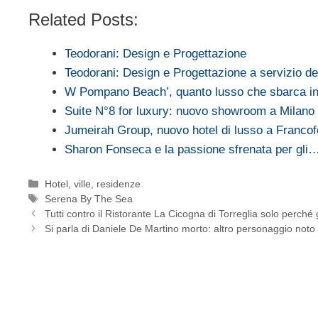
Related Posts:
Teodorani: Design e Progettazione
Teodorani: Design e Progettazione a servizio d
W Pompano Beach’, quanto lusso che sbarca in
Suite N°8 for luxury: nuovo showroom a Milano
Jumeirah Group, nuovo hotel di lusso a Francof
Sharon Fonseca e la passione sfrenata per gli
Categorie
Hotel, ville, residenze
Tag
Serena By The Sea
Tutti contro il Ristorante La Cicogna di Torreglia solo perché g
Si parla di Daniele De Martino morto: altro personaggio noto