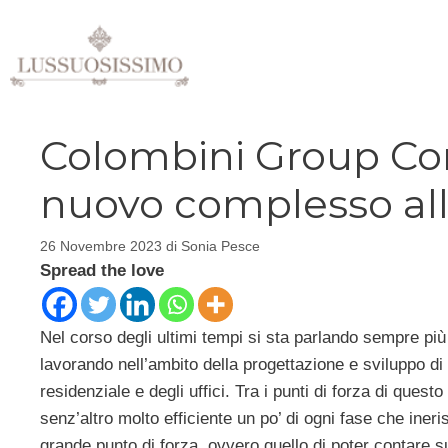
Vai
al
contenuto
Colombini Group Cont
nuovo complesso al
26 Novembre 2023
di
Sonia Pesce
Spread the love
Nel corso degli ultimi tempi si sta parlando sempre più
lavorando nell’ambito della progettazione e sviluppo di 
residenziale e degli uffici. Tra i punti di forza di que
senz’altro molto efficiente un po’ di ogni fase che iner
grande punto di forza, ovvero quello di poter contare s