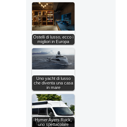
Ostelli di lusso, ecco i
migliori in Europa
Uno yacht di lusso
che diventa una casa
in mare
Hymer Ayers Rock,
uno spettacolare