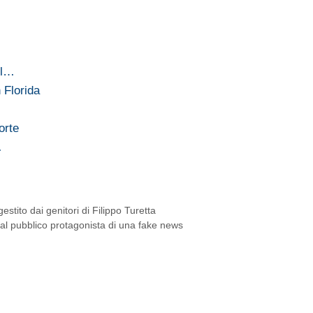
el…
 Florida
orte
…
estito dai genitori di Filippo Turetta
 al pubblico protagonista di una fake news