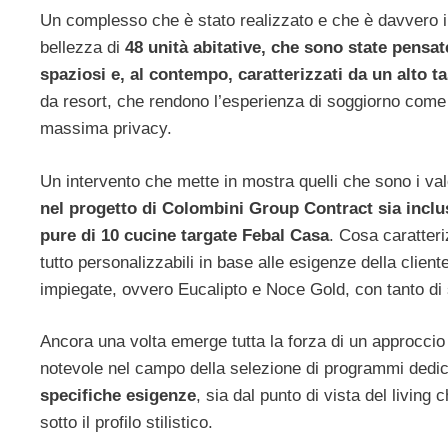
Un complesso che è stato realizzato e che è davvero 
bellezza di
48 unità abitative, che sono state pensa
spaziosi e, al contempo, caratterizzati da un alto t
da resort, che rendono l’esperienza di soggiorno come 
massima privacy.
Un intervento che mette in mostra quelli che sono i va
nel progetto di Colombini Group Contract sia inclus
pure di 10 cucine targate Febal Casa
. Cosa caratteri
tutto personalizzabili in base alle esigenze della cliente
impiegate, ovvero Eucalipto e Noce Gold, con tanto di 
Ancora una volta emerge tutta la forza di un approccio
notevole nel campo della selezione di programmi dedic
specifiche esigenze
, sia dal punto di vista del livin
sotto il profilo stilistico.