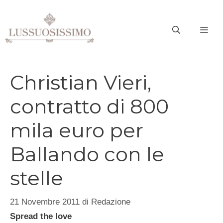
Vai
al
ME
contenuto
Christian Vieri,
contratto di 800
mila euro per
Ballando con le
stelle
21 Novembre 2011
di
Redazione
Spread the love