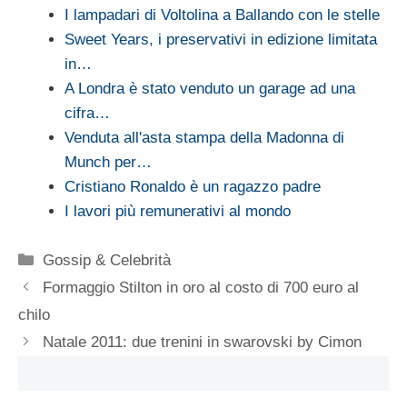
I lampadari di Voltolina a Ballando con le stelle
Sweet Years, i preservativi in edizione limitata
in…
A Londra è stato venduto un garage ad una
cifra…
Venduta all'asta stampa della Madonna di
Munch per…
Cristiano Ronaldo è un ragazzo padre
I lavori più remunerativi al mondo
Categorie
Gossip & Celebrità
Formaggio Stilton in oro al costo di 700 euro al
chilo
Natale 2011: due trenini in swarovski by Cimon