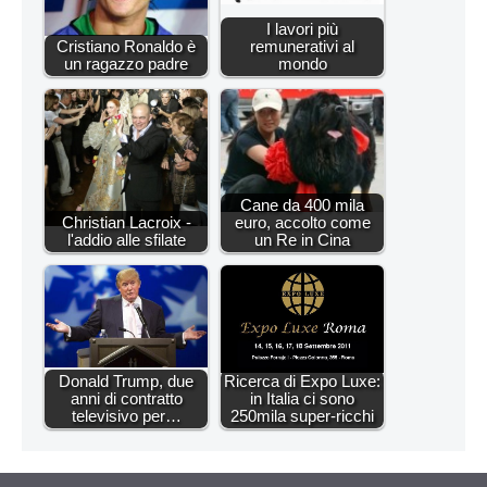
I lavori più
Cristiano Ronaldo è
remunerativi al
un ragazzo padre
mondo
Cane da 400 mila
Christian Lacroix -
euro, accolto come
l'addio alle sfilate
un Re in Cina
Donald Trump, due
Ricerca di Expo Luxe:
anni di contratto
in Italia ci sono
televisivo per…
250mila super-ricchi