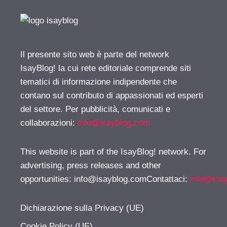
Il presente sito web è parte del network
IsayBlog! la cui rete editoriale comprende siti
tematici di informazione indipendente che
contano sul contributo di appassionati ed esperti
del settore. Per pubblicità, comunicati e
collaborazioni:
info@isayblog.com
This website is part of the IsayBlog! network. For
advertising, press releases and other
opportunities:
info@isayblog.comContattaci
:
info@isa
Dichiarazione sulla Privacy (UE)
Cookie Policy (UE)