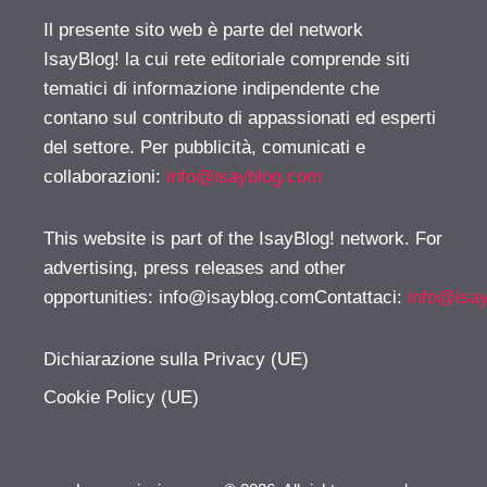
Il presente sito web è parte del network
IsayBlog! la cui rete editoriale comprende siti
tematici di informazione indipendente che
contano sul contributo di appassionati ed esperti
del settore. Per pubblicità, comunicati e
collaborazioni:
info@isayblog.com
This website is part of the IsayBlog! network. For
advertising, press releases and other
opportunities:
info@isayblog.comContattaci
:
info@isa
Dichiarazione sulla Privacy (UE)
Cookie Policy (UE)