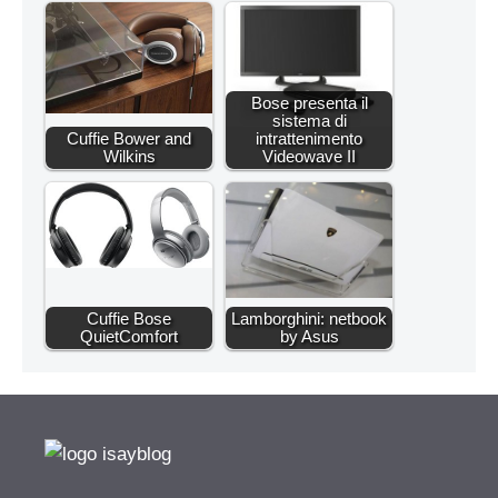
Bose presenta il
sistema di
Cuffie Bower and
intrattenimento
Wilkins
Videowave II
Cuffie Bose
Lamborghini: netbook
QuietComfort
by Asus