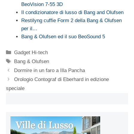
BeoVision 7-55 3D
Il condizionatore di lusso di Bang and Olufsen
Restilyng cuffie Form 2 della Bang & Olufsen
per il…
Bang & Olufsen ed il suo BeoSound 5
Categorie
Gadget Hi-tech
Tag
Bang & Olufsen
Dormire in un faro a Illa Pancha
Orologio Contograf di Eberhard in edizione
speciale