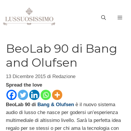
Vai
al
ME
contenuto
BeoLab 90 di Bang
and Olufsen
13 Dicembre 2015
di
Redazione
Spread the love
BeoLab 90 di
Bang & Olufsen
è il nuovo sistema
audio di lusso che nasce per godersi un’esperienza
multimediale di altissimo livello. Sarà la perfetta idea
regalo per se stessi o per chi ama la tecnologia con