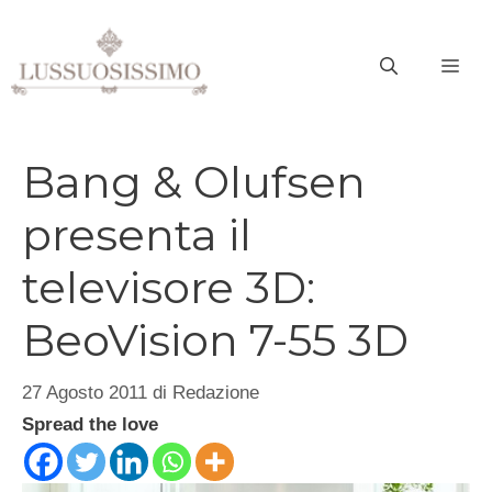
Vai
al
ME
contenuto
Bang & Olufsen
presenta il
televisore 3D:
BeoVision 7-55 3D
27 Agosto 2011
di
Redazione
Spread the love