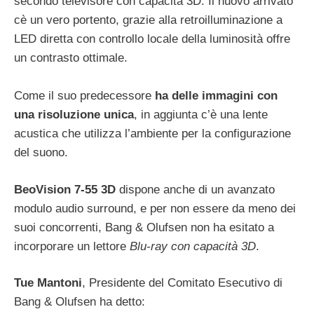
secondo televisore con capacità 3D. Il nuovo arrivato
cè un vero portento, grazie alla retroilluminazione a
LED diretta con controllo locale della luminosità offre
un contrasto ottimale.
Come il suo predecessore
ha delle immagini con
una risoluzione unica
, in aggiunta c’è una lente
acustica che utilizza l’ambiente per la configurazione
del suono.
BeoVision 7-55 3D
dispone anche di un avanzato
modulo audio surround, e per non essere da meno dei
suoi concorrenti, Bang & Olufsen non ha esitato a
incorporare un lettore
Blu-ray con capacità 3D
.
Tue Mantoni
, Presidente del Comitato Esecutivo di
Bang & Olufsen ha detto: