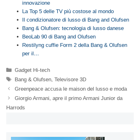
innovazione
La Top 5 delle TV più costose al mondo
Il condizionatore di lusso di Bang and Olufsen
Bang & Olufsen: tecnologia di lusso danese
BeoLab 90 di Bang and Olufsen
Restilyng cuffie Form 2 della Bang & Olufsen
per il…
Categorie
Gadget Hi-tech
Tag
Bang & Olufsen
,
Televisore 3D
Greenpeace accusa le maison del lusso e moda
Giorgio Armani, apre il primo Armani Junior da
Harrods