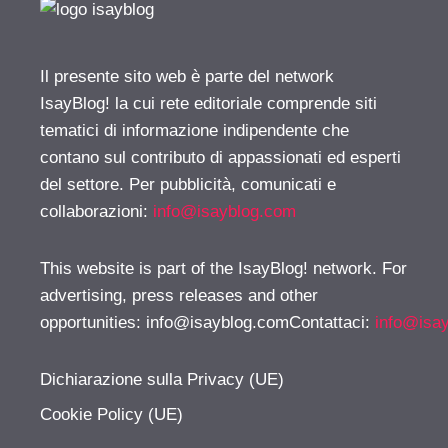
Il presente sito web è parte del network
IsayBlog! la cui rete editoriale comprende siti
tematici di informazione indipendente che
contano sul contributo di appassionati ed esperti
del settore. Per pubblicità, comunicati e
collaborazioni:
info@isayblog.com
This website is part of the IsayBlog! network. For
advertising, press releases and other
opportunities:
info@isayblog.comContattaci
:
info@isa
Dichiarazione sulla Privacy (UE)
Cookie Policy (UE)