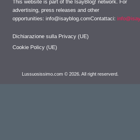
This website is part of the IsayBlog! network. For
advertising, press releases and other
opportunities:
info@isayblog.comContattaci
:
info@isa
Dichiarazione sulla Privacy (UE)
Cookie Policy (UE)
Lussuosissimo.com © 2026. All right reserverd.