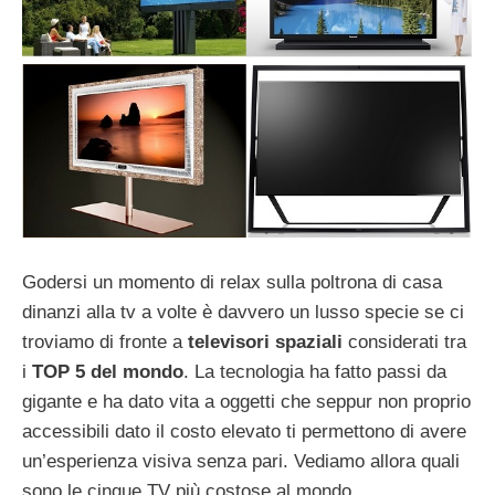
Godersi un momento di relax sulla poltrona di casa
dinanzi alla tv a volte è davvero un lusso specie se ci
troviamo di fronte a
televisori spaziali
considerati tra
i
TOP 5 del mondo
. La tecnologia ha fatto passi da
gigante e ha dato vita a oggetti che seppur non proprio
accessibili dato il costo elevato ti permettono di avere
un’esperienza visiva senza pari. Vediamo allora quali
sono le cinque TV più costose al mondo.