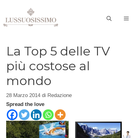
Vai
al
ME
contenuto
La Top 5 delle TV
più costose al
mondo
28 Marzo 2014
di
Redazione
Spread the love