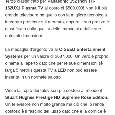
Terzo classificato per
Panasonic 152 inch TH-
152UX1 Plasma TV
al costo di $500,000! Non è il più
grande televisore né quello con la migliore tecnologia
integrata presente sul mercato, eppure il suo prezzo è
giustificato dalla qualità delle immagini e dalle sue
notevoli dimensioni.
La medaglia d’argento va al
C-SEED Entertainment
Systems
per un valore di $687,000. Un vero e proprio
cinema all’aperto dato che per le sue dimensioni (è
larga 5 metri!) questa TV a LED non può essere
inserita in un normale salotto.
Vince la Top 5 dei televisori più costosi al mondo il
Stuart Hughes Prestige HD Supreme Rose Edition
.
Un televisore non molto grande ma ciò che lo rende
costoso è il fascino del lusso dato che è la cornice è