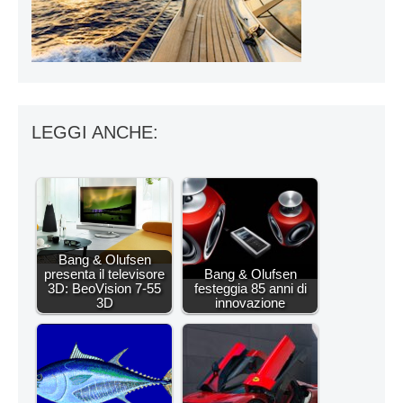
LEGGI ANCHE:
Bang & Olufsen
presenta il televisore
Bang & Olufsen
3D: BeoVision 7-55
festeggia 85 anni di
3D
innovazione