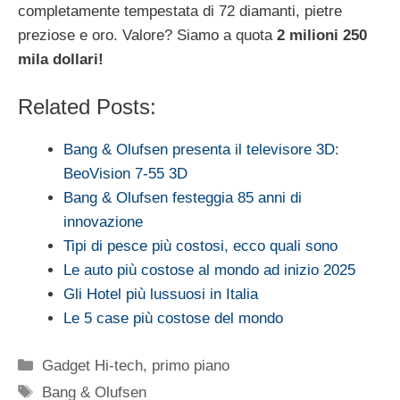
completamente tempestata di 72 diamanti, pietre
preziose e oro. Valore? Siamo a quota
2 milioni 250
mila dollari!
Related Posts:
Bang & Olufsen presenta il televisore 3D:
BeoVision 7-55 3D
Bang & Olufsen festeggia 85 anni di
innovazione
Tipi di pesce più costosi, ecco quali sono
Le auto più costose al mondo ad inizio 2025
Gli Hotel più lussuosi in Italia
Le 5 case più costose del mondo
Categorie
Gadget Hi-tech
,
primo piano
Tag
Bang & Olufsen