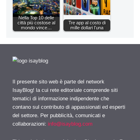
Nella Top 10 delle
città più costose al
Tre app al costo di
mondo vince…
mille dollari l'una
Il presente sito web è parte del network
IsayBlog! la cui rete editoriale comprende siti
tematici di informazione indipendente che
contano sul contributo di appassionati ed esperti
del settore. Per pubblicità, comunicati e
collaborazioni:
info@isayblog.com