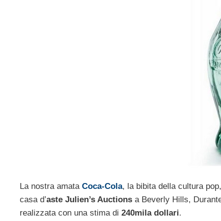
La nostra amata
Coca-Cola
, la bibita della cultura p
casa d’
aste Julien’s Auctions
a Beverly Hills, Durante
realizzata con una stima di
240mila dollari
.