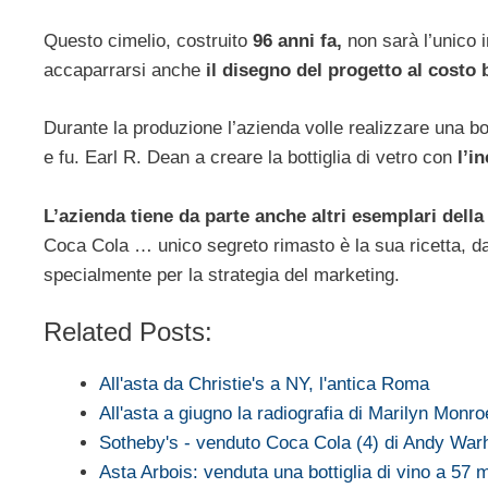
Questo cimelio, costruito
96 anni fa,
non sarà l’unico i
accaparrarsi anche
il disegno del progetto al costo 
Durante la produzione l’azienda volle realizzare una bott
e fu. Earl R. Dean a creare la bottiglia di vetro con
l’i
L’azienda tiene da parte anche altri esemplari della 
Coca Cola … unico segreto rimasto è la sua ricetta, da
specialmente per la strategia del marketing.
Related Posts:
All'asta da Christie's a NY, l'antica Roma
All'asta a giugno la radiografia di Marilyn Monro
Sotheby's - venduto Coca Cola (4) di Andy War
Asta Arbois: venduta una bottiglia di vino a 57 m