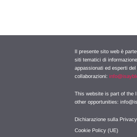
Il presente sito web è part
siti tematici di informazion
appassionati ed esperti del
collaborazioni:
info@isayb
This website is part of the
other opportunities:
info@i
Dichiarazione sulla Privac
Cookie Policy (UE)