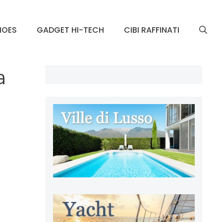
HOES
GADGET HI-TECH
CIBI RAFFINATI
a