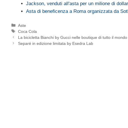
Jackson, venduti all'asta per un milione di doll
Asta di beneficenza a Roma organizzata da So
Categorie
Aste
Tag
Coca Cola
La bicicletta Bianchi by Gucci nelle boutique di tutto il mondo
Separé in edizione limitata by Esedra Lab