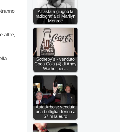
otranno
All'asta a giugno la
radiografia di Marilyn
Monroe
e altre,
ella
Sotheby's - venduto
Coca Cola (4) di Andy
Warhol per…
Asta Arbois: venduta
una bottiglia di vino a
57 mila euro