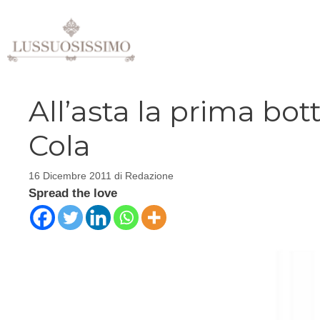
Vai
al
contenuto
All’asta la prima bott
Cola
16 Dicembre 2011
di
Redazione
Spread the love