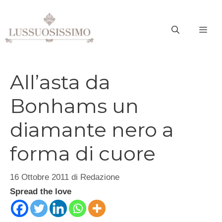
Vai
al
ME
contenuto
All’asta da
Bonhams un
diamante nero a
forma di cuore
16 Ottobre 2011
di
Redazione
Spread the love