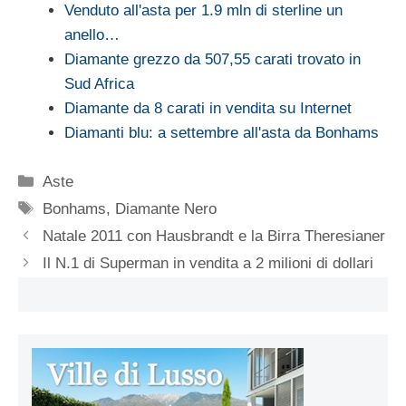
Venduto all'asta per 1.9 mln di sterline un
anello…
Diamante grezzo da 507,55 carati trovato in
Sud Africa
Diamante da 8 carati in vendita su Internet
Diamanti blu: a settembre all'asta da Bonhams
Categorie
Aste
Tag
Bonhams
,
Diamante Nero
Natale 2011 con Hausbrandt e la Birra Theresianer
Il N.1 di Superman in vendita a 2 milioni di dollari