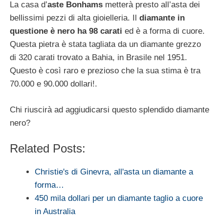
La casa d’
aste Bonhams
metterà presto all’asta dei
bellissimi pezzi di alta gioielleria. Il
diamante in
questione è nero ha 98 carati
ed è a forma di cuore.
Questa pietra è stata tagliata da un diamante grezzo
di 320 carati trovato a Bahia, in Brasile nel 1951.
Questo è così raro e prezioso che la sua stima è tra
70.000 e 90.000 dollari!.
Chi riuscirà ad aggiudicarsi questo splendido diamante
nero?
Related Posts:
Christie's di Ginevra, all'asta un diamante a
forma…
450 mila dollari per un diamante taglio a cuore
in Australia