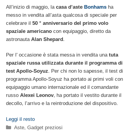
All’inizio di maggio, la
casa d’aste
Bonhams
ha
messo in vendita all’asta qualcosa di speciale per
celebrare il
50 ° anniversario del primo volo
spaziale americano
con equipaggio, diretto da
astronauta
Alan Shepard
.
Per l’ occasione è stata messa in vendita una
tuta
spaziale russa utilizzata durante il programma di
test Apollo-Soyuz
. Per chi non lo sapesse, il test di
programma Apollo-Soyuz ha portato ai primi voli con
equipaggio umano internazionale ed il comandante
russo
Alexei Leonov
, ha portato il vestito durante il
decollo, l’arrivo e la reintroduzione del dispositivo.
Leggi il resto
Categorie
Aste
,
Gadget preziosi