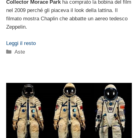
Collector Morace Park
ha comprato la bobina del film
nel 2009 perché gli piaceva il look della lattina. Il
filmato mostra Chaplin che abbatte un aereo tedesco
Zeppelin.
Leggi il resto
Categorie
Aste