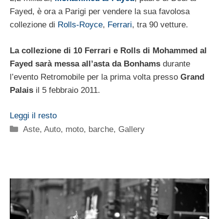
Fayed, è ora a Parigi per vendere la sua favolosa
collezione di
Rolls-Royce
,
Ferrari
, tra 90 vetture.
La collezione di 10 Ferrari e Rolls di Mohammed al
Fayed sarà messa all’asta da Bonhams
durante
l’evento Retromobile per la prima volta presso
Grand
Palais
il 5 febbraio 2011.
Leggi il resto
Categorie
Aste
,
Auto, moto, barche
,
Gallery