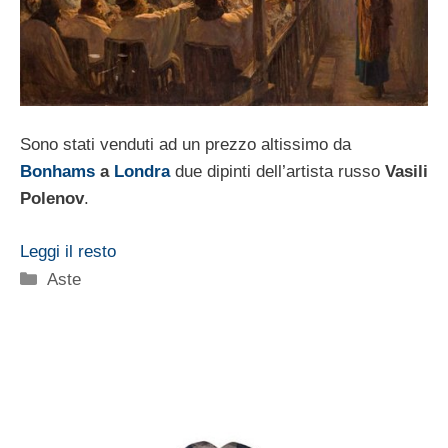
Sono stati venduti ad un prezzo altissimo da
Bonhams
a
Londra
due dipinti dell’artista russo
Vasili
Polenov
.
Leggi il resto
Categorie
Aste