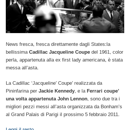
News fresca, fresca direttamente dagli States:la
bellissima
Cadillac Jacqueline Coupe
del 1961, color
perla, appartenuta alla ex first lady americana, è stata
messa all’asta.
La Cadillac ‘Jacqueline’ Coupe’ realizzata da
Pininfarina per
Jackie Kennedy
, e la
Ferrari coupe’
una volta appartenuta John Lennon
, sono due tra i
migliori pezzi messi all’asta organizzata da Bonham’s
al Grand Palais di Parigi il prossimo 5 febbraio 2011.
Leggi il resto