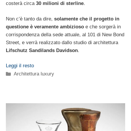
costerà circa
30 milioni di sterline
.
Non c’è tanto da dire,
solamente che il progetto in
questione è veramente ambizioso
e che sorgerà in
corrispondenza della sede attuale, al 101 di New Bond
Street, e verrà realizzato dallo studio di architettura
Lifschutz Sandilands Davidson
.
Leggi il resto
Categorie
Architettura luxury