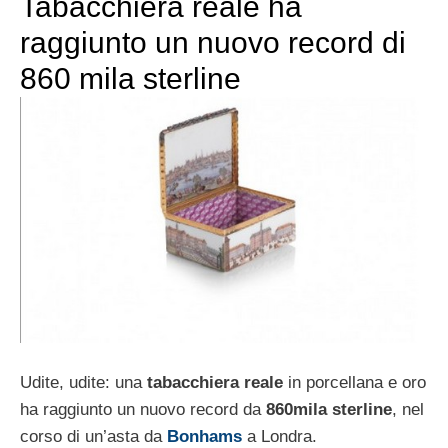
Tabacchiera reale ha
raggiunto un nuovo record di
860 mila sterline
Udite, udite: una
tabacchiera reale
in porcellana e oro
ha raggiunto un nuovo record da
860mila sterline
, nel
corso di un’asta da
Bonhams
a Londra.