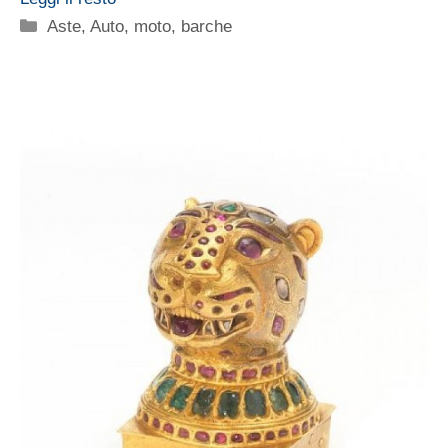
Categorie
Aste
,
Auto, moto, barche