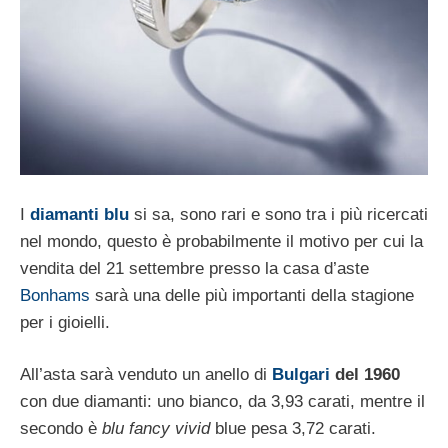
I
diamanti blu
si sa, sono rari e sono tra i più ricercati
nel mondo, questo è probabilmente il motivo per cui la
vendita del 21 settembre presso la casa d’aste
Bonhams
sarà una delle più importanti della stagione
per i gioielli.
All’asta sarà venduto un anello di
Bulgari
del 1960
con due diamanti: uno bianco, da 3,93 carati, mentre il
secondo è
blu fancy vivid
blue pesa 3,72 carati.