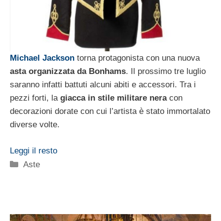
Michael Jackson
torna protagonista con una nuova
asta organizzata da Bonhams
. Il prossimo tre luglio
saranno infatti battuti alcuni abiti e accessori. Tra i
pezzi forti, la
giacca in stile militare nera
con
decorazioni dorate con cui l’artista è stato immortalato
diverse volte.
Leggi il resto
Categorie
Aste