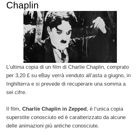
Chaplin
L’ultima copia di un film di Charlie Chaplin, comprato
per 3,20 £ su eBay verrà venduto all’asta a giugno, in
Inghilterra e si prevede di recuperare una somma a
sei cifre.
Il film,
Charlie Chaplin in Zepped
, è l’unica copia
superstite conosciuto ed è caratterizzato da alcune
delle animazioni più antiche conosciute.