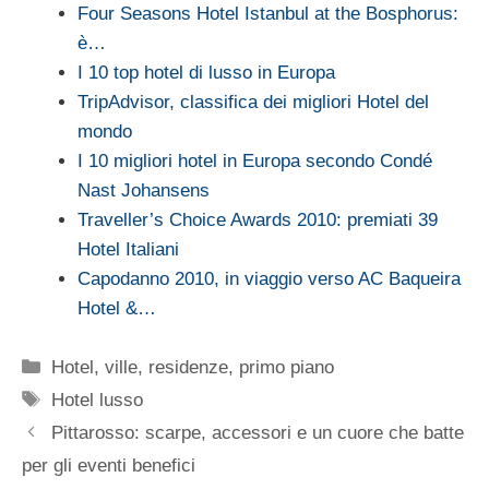
Four Seasons Hotel Istanbul at the Bosphorus:
è…
I 10 top hotel di lusso in Europa
TripAdvisor, classifica dei migliori Hotel del
mondo
I 10 migliori hotel in Europa secondo Condé
Nast Johansens
Traveller’s Choice Awards 2010: premiati 39
Hotel Italiani
Capodanno 2010, in viaggio verso AC Baqueira
Hotel &…
Categorie
Hotel, ville, residenze
,
primo piano
Tag
Hotel lusso
Pittarosso: scarpe, accessori e un cuore che batte
per gli eventi benefici