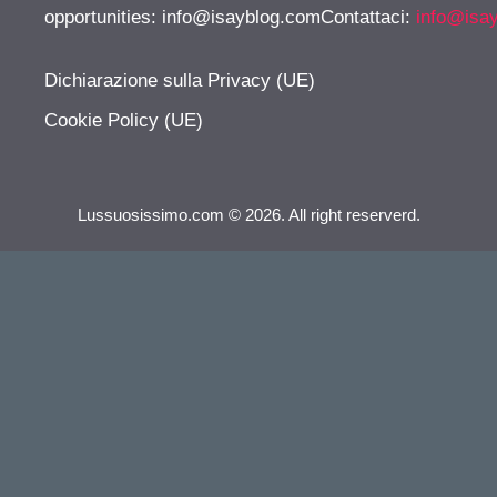
opportunities:
info@isayblog.comContattaci
:
info@isa
Dichiarazione sulla Privacy (UE)
Cookie Policy (UE)
Lussuosissimo.com © 2026. All right reserverd.