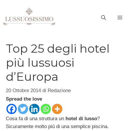
Vai
al
ME
contenuto
Top 25 degli hotel
più lussuosi
d’Europa
20 Ottobre 2014
di
Redazione
Spread the love
Cosa fa di una struttura un
hotel di lusso
?
Sicuramente molto più di una semplice piscina.