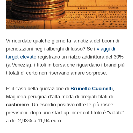
Vi ricordate qualche giorno fa la notizia del boom di
prenotazioni negli alberghi di lusso? Se i
viaggi di
target elevato
registrano un rialzo addirittura del 30%
(a Venezia), i titoli in borsa che riguardano i brand più
titolati di certo non riservano amare sorprese.
E’ il caso della quotazione di
Brunello Cucinelli
,
Maglieria perugina d’alta moda di pregiati filati di
cashmere
. Un esordio positivo oltre le più rosee
previsioni, dopo uno start up incerto il titolo è “volato”
a del 2,93% a 11,94 euro.