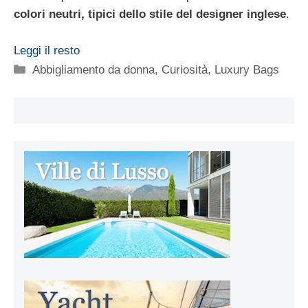
colori neutri, tipici dello stile del designer inglese
.
Leggi il resto
Categorie
Abbigliamento da donna
,
Curiosità
,
Luxury Bags