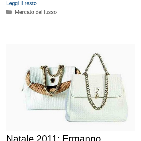
Leggi il resto
Categorie
Mercato del lusso
Natale 2011: Ermanno