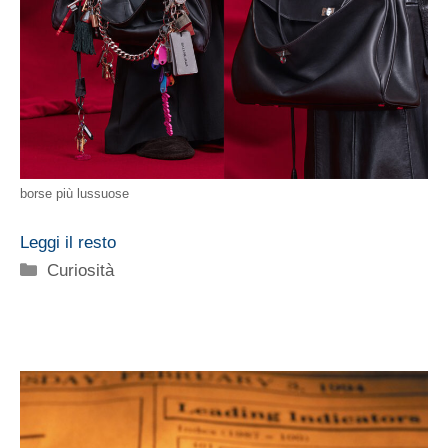
borse più lussuose
Leggi il resto
Categorie
Curiosità