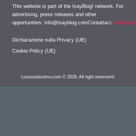
This website is part of the IsayBlog! network. For
advertising, press releases and other
opportunities:
info@isayblog.comContattaci
:
info@isa
Dichiarazione sulla Privacy (UE)
Cookie Policy (UE)
Lussuosissimo.com © 2026. All right reserverd.