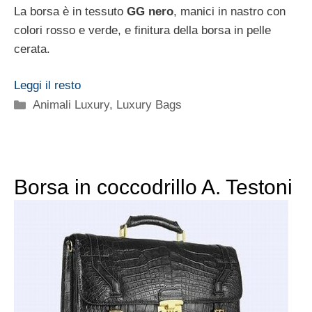
La borsa è in tessuto
GG nero
, manici in nastro con
colori rosso e verde, e finitura della borsa in pelle
cerata.
Leggi il resto
Categorie
Animali Luxury
,
Luxury Bags
Borsa in coccodrillo A. Testoni