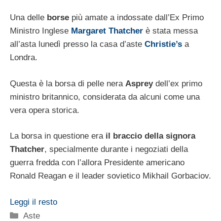
Una delle
borse
più amate a indossate dall’Ex Primo
Ministro Inglese
Margaret Thatcher
è stata messa
all’asta lunedì presso la casa d’aste
Christie’s
a
Londra.
Questa è la borsa di pelle nera
Asprey
dell’ex primo
ministro britannico, considerata da alcuni come una
vera opera storica.
La borsa in questione era
il braccio della signora
Thatcher
, specialmente durante i negoziati della
guerra fredda con l’allora Presidente americano
Ronald Reagan e il leader sovietico Mikhail Gorbaciov.
Leggi il resto
Categorie
Aste