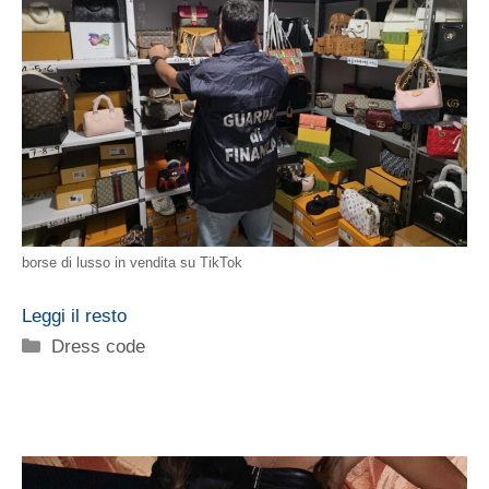
borse di lusso in vendita su TikTok
Leggi il resto
Categorie
Dress code