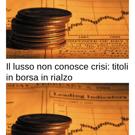
Il lusso non conosce crisi: titoli
in borsa in rialzo