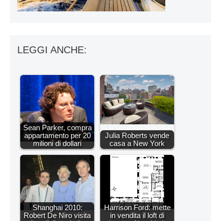
LEGGI ANCHE:
Sean Parker, compra
appartamento per 20
Julia Roberts vende
milioni di dollari
casa a New York
Shanghai 2010:
Harrison Ford: mette
Robert De Niro visita
in vendita il loft di