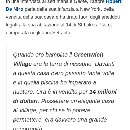
In una intervista al settimanale
Gente
, l’attore
Robert
De Niro
parla della sua infanzia a New York, della
vendita della sua casa e ha tirato fuori degli aneddoti
legati alla sua abitazione al 14 di St Lukes Place,
comperata negli anni Settanta.
Quando ero bambino il
Greenwich
Village
era la terra di nessuno. Davanti
a questa casa c’ero passato tante volte
e in quella piscina ho imparato a
nuotare. Ora è in vendita per
14 milioni
di dollari
. Possedere un’elegante casa
al Village, per chi se lo poteva
permettere, era davvero una grande
opportunità