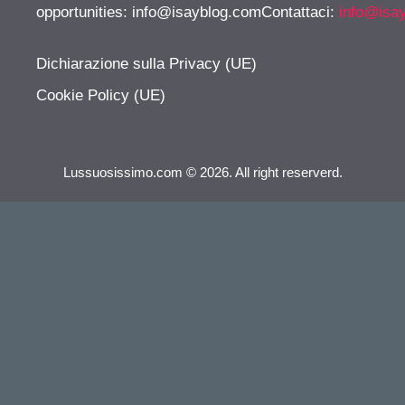
opportunities:
info@isayblog.comContattaci
:
info@isa
Dichiarazione sulla Privacy (UE)
Cookie Policy (UE)
Lussuosissimo.com © 2026. All right reserverd.