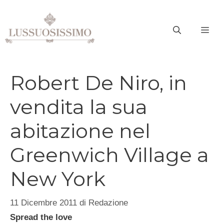
Vai
al
ME
contenuto
Robert De Niro, in
vendita la sua
abitazione nel
Greenwich Village a
New York
11 Dicembre 2011
di
Redazione
Spread the love