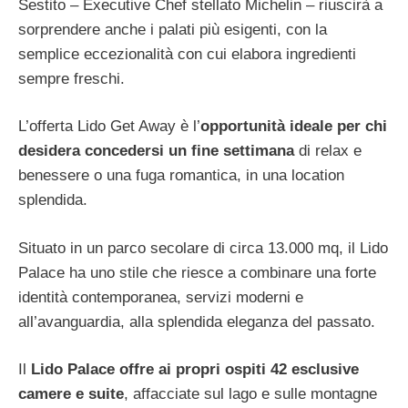
Sestito – Executive Chef stellato Michelin – riuscirà a
sorprendere anche i palati più esigenti, con la
semplice eccezionalità con cui elabora ingredienti
sempre freschi.
L’offerta Lido Get Away è l’
opportunità ideale per chi
desidera concedersi un fine settimana
di relax e
benessere o una fuga romantica, in una location
splendida.
Situato in un parco secolare di circa 13.000 mq, il Lido
Palace ha uno stile che riesce a combinare una forte
identità contemporanea, servizi moderni e
all’avanguardia, alla splendida eleganza del passato.
Il
Lido Palace offre ai propri ospiti 42 esclusive
camere e suite
, affacciate sul lago e sulle montagne