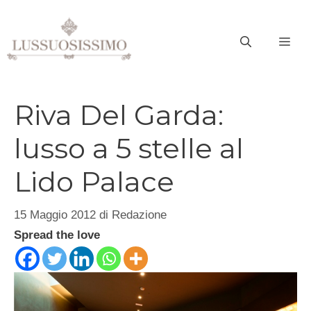
Vai
al
ME
contenuto
Riva Del Garda:
lusso a 5 stelle al
Lido Palace
15 Maggio 2012
di
Redazione
Spread the love