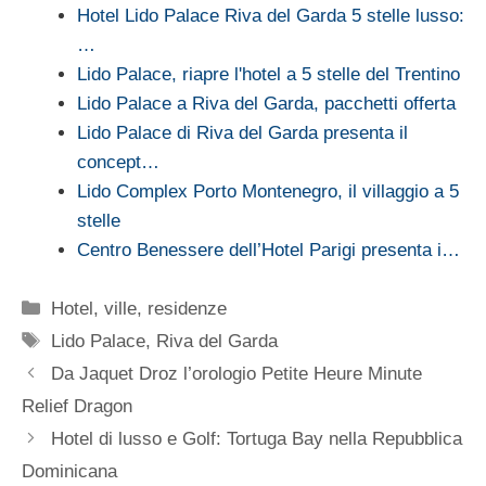
Hotel Lido Palace Riva del Garda 5 stelle lusso:
…
Lido Palace, riapre l'hotel a 5 stelle del Trentino
Lido Palace a Riva del Garda, pacchetti offerta
Lido Palace di Riva del Garda presenta il
concept…
Lido Complex Porto Montenegro, il villaggio a 5
stelle
Centro Benessere dell’Hotel Parigi presenta i…
Categorie
Hotel, ville, residenze
Tag
Lido Palace
,
Riva del Garda
Da Jaquet Droz l’orologio Petite Heure Minute
Relief Dragon
Hotel di lusso e Golf: Tortuga Bay nella Repubblica
Dominicana