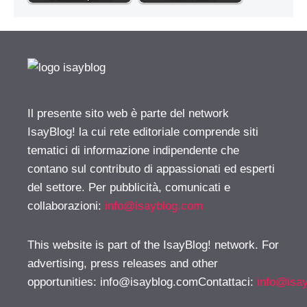
Il presente sito web è parte del network
IsayBlog! la cui rete editoriale comprende siti
tematici di informazione indipendente che
contano sul contributo di appassionati ed esperti
del settore. Per pubblicità, comunicati e
collaborazioni:
info@isayblog.com
This website is part of the IsayBlog! network. For
advertising, press releases and other
opportunities:
info@isayblog.comContattaci
:
info@isa