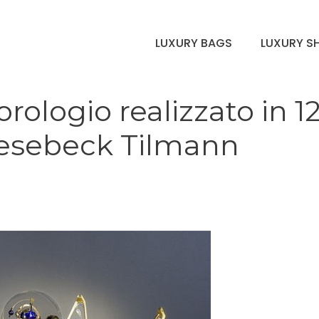
LUXURY BAGS
LUXURY S
rologio realizzato in 1
esebeck Tilmann