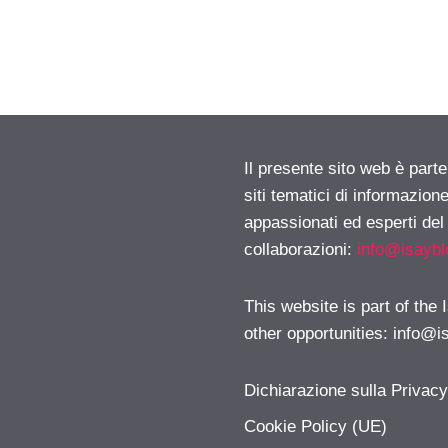
Il presente sito web è part
siti tematici di informazion
appassionati ed esperti del
collaborazioni:
info@isayb
This website is part of the
other opportunities:
info@i
Dichiarazione sulla Privac
Cookie Policy (UE)