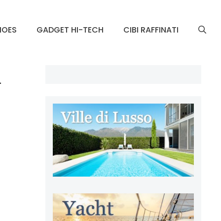
HOES
GADGET HI-TECH
CIBI RAFFINATI
2