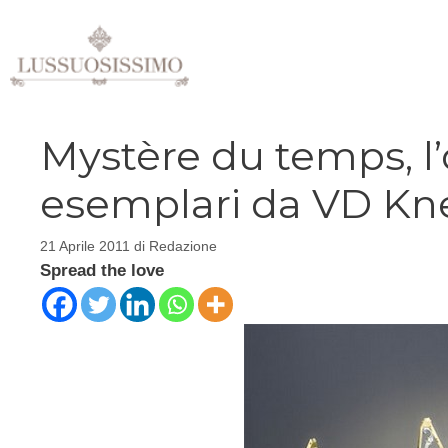
Vai
al
contenuto
Mystère du temps, l’o
esemplari da VD Kn
21 Aprile 2011
di
Redazione
Spread the love