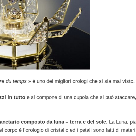
re du temps
» è uno dei migliori orologi che si sia mai visto.
zzi in tutto
e si compone di una cupola che si può staccare
planetario composto da luna – terra e del sole
. La Luna, pi
corpo è l’orologio di cristallo ed i petali sono fatti di materi