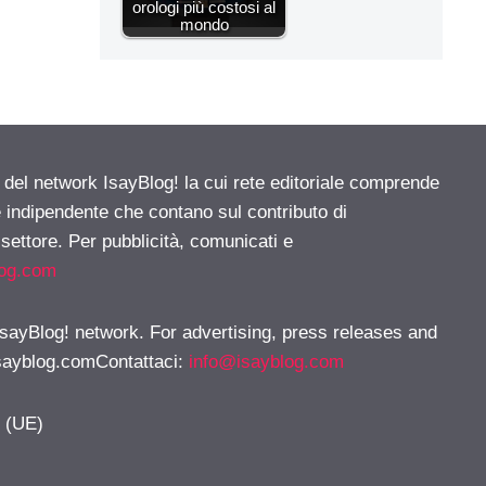
orologi più costosi al
mondo
e del network IsayBlog! la cui rete editoriale comprende
e indipendente che contano sul contributo di
 settore. Per pubblicità, comunicati e
log.com
 IsayBlog! network. For advertising, press releases and
sayblog.comContattaci
:
info@isayblog.com
y (UE)