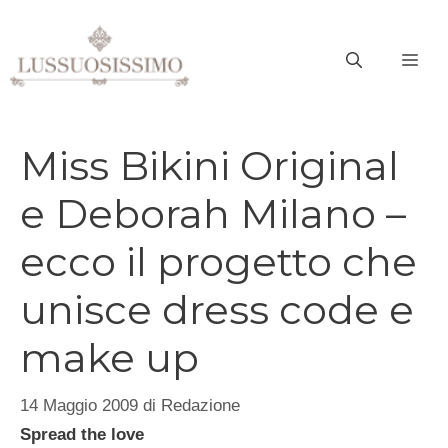
Vai
al
ME
contenuto
Miss Bikini Original
e Deborah Milano –
ecco il progetto che
unisce dress code e
make up
14 Maggio 2009
di
Redazione
Spread the love