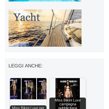
LEGGI ANCHE:
Miss Bikini Luxe
campagna
Miss Bikini Luxe per
pubblicitaria