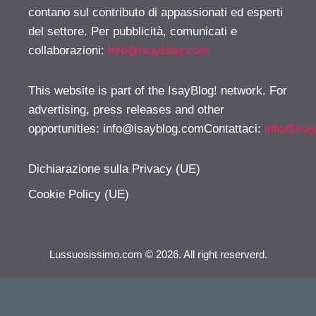
contano sul contributo di appassionati ed esperti
del settore. Per pubblicità, comunicati e
collaborazioni:
info@isayblog.com
This website is part of the IsayBlog! network. For
advertising, press releases and other
opportunities:
info@isayblog.comContattaci
:
info@isa
Dichiarazione sulla Privacy (UE)
Cookie Policy (UE)
Lussuosissimo.com © 2026. All right reserverd.