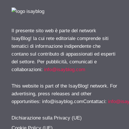
Il presente sito web è parte del network
IsayBlog! la cui rete editoriale comprende siti
tematici di informazione indipendente che
contano sul contributo di appassionati ed esperti
del settore. Per pubblicità, comunicati e
collaborazioni:
info@isayblog.com
This website is part of the IsayBlog! network. For
advertising, press releases and other
opportunities:
info@isayblog.comContattaci
:
info@isa
Dichiarazione sulla Privacy (UE)
Cookie Policy (UE)