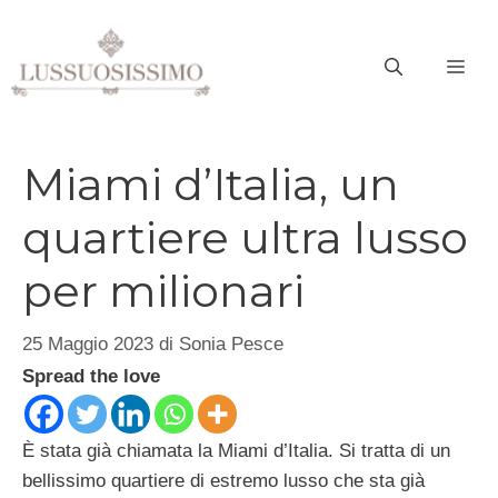
Vai
al
ME
contenuto
Miami d’Italia, un
quartiere ultra lusso
per milionari
25 Maggio 2023
di
Sonia Pesce
Spread the love
È stata già chiamata la Miami d’Italia. Si tratta di un
bellissimo quartiere di estremo lusso che sta già