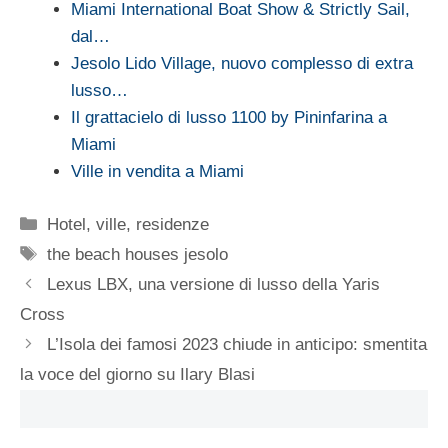
Miami International Boat Show & Strictly Sail,
dal…
Jesolo Lido Village, nuovo complesso di extra
lusso…
Il grattacielo di lusso 1100 by Pininfarina a
Miami
Ville in vendita a Miami
Categorie
Hotel, ville, residenze
Tag
the beach houses jesolo
Lexus LBX, una versione di lusso della Yaris
Cross
L’Isola dei famosi 2023 chiude in anticipo: smentita
la voce del giorno su Ilary Blasi