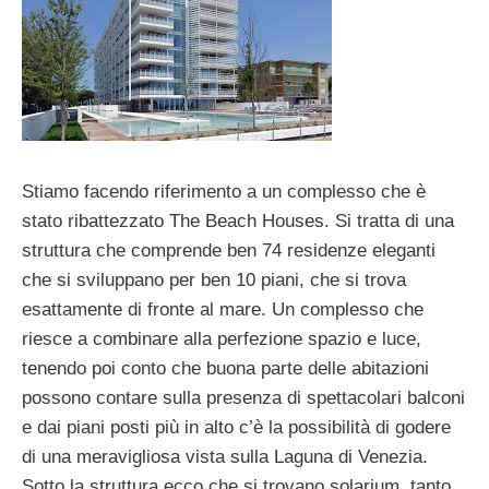
Stiamo facendo riferimento a un complesso che è
stato ribattezzato The Beach Houses. Si tratta di una
struttura che comprende ben 74 residenze eleganti
che si sviluppano per ben 10 piani, che si trova
esattamente di fronte al mare. Un complesso che
riesce a combinare alla perfezione spazio e luce,
tenendo poi conto che buona parte delle abitazioni
possono contare sulla presenza di spettacolari balconi
e dai piani posti più in alto c’è la possibilità di godere
di una meravigliosa vista sulla Laguna di Venezia.
Sotto la struttura ecco che si trovano solarium, tanto