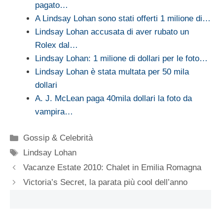
pagato…
A Lindsay Lohan sono stati offerti 1 milione di…
Lindsay Lohan accusata di aver rubato un
Rolex dal…
Lindsay Lohan: 1 milione di dollari per le foto…
Lindsay Lohan è stata multata per 50 mila
dollari
A. J. McLean paga 40mila dollari la foto da
vampira…
Categorie
Gossip & Celebrità
Tag
Lindsay Lohan
Vacanze Estate 2010: Chalet in Emilia Romagna
Victoria’s Secret, la parata più cool dell’anno