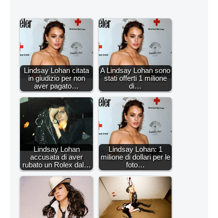
Lindsay Lohan citata
A Lindsay Lohan sono
in giudizio per non
stati offerti 1 milione
aver pagato…
di…
Lindsay Lohan
Lindsay Lohan: 1
accusata di aver
milione di dollari per le
rubato un Rolex dal…
foto…