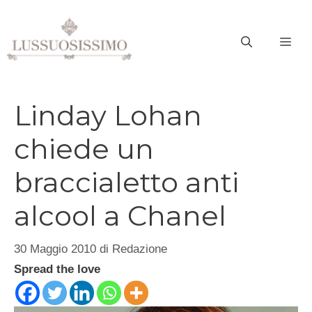
Vai
al
ME
contenuto
Linday Lohan
chiede un
braccialetto anti
alcool a Chanel
30 Maggio 2010
di
Redazione
Spread the love