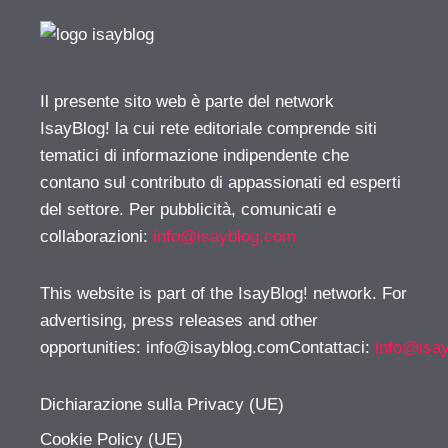
Il presente sito web è parte del network
IsayBlog! la cui rete editoriale comprende siti
tematici di informazione indipendente che
contano sul contributo di appassionati ed esperti
del settore. Per pubblicità, comunicati e
collaborazioni:
info@isayblog.com
This website is part of the IsayBlog! network. For
advertising, press releases and other
opportunities:
info@isayblog.comContattaci
:
info@isa
Dichiarazione sulla Privacy (UE)
Cookie Policy (UE)