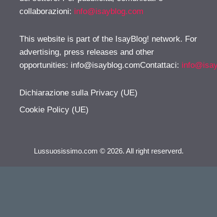
collaborazioni:
info@isayblog.com
This website is part of the IsayBlog! network. For
advertising, press releases and other
opportunities:
info@isayblog.comContattaci
:
info@isa
Dichiarazione sulla Privacy (UE)
Cookie Policy (UE)
Lussuosissimo.com © 2026. All right reserverd.