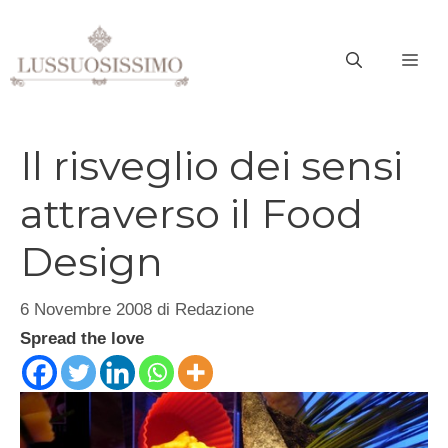
Vai
al
ME
contenuto
Il risveglio dei sensi
attraverso il Food
Design
6 Novembre 2008
di
Redazione
Spread the love