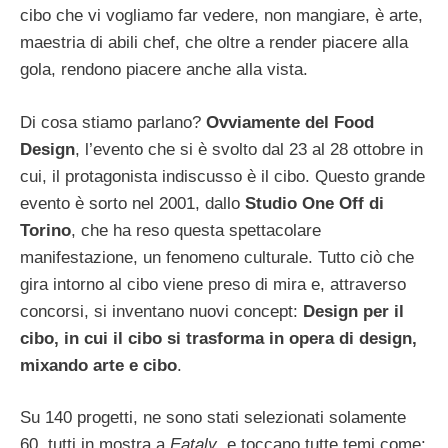
cibo che vi vogliamo far vedere, non mangiare, è arte,
maestria di abili chef, che oltre a render piacere alla
gola, rendono piacere anche alla vista.
Di cosa stiamo parlano?
Ovviamente del Food
Design
, l’evento che si è svolto dal 23 al 28 ottobre in
cui, il protagonista indiscusso è il cibo. Questo grande
evento è sorto nel 2001, dallo
Studio One Off di
Torino
, che ha reso questa spettacolare
manifestazione, un fenomeno culturale. Tutto ciò che
gira intorno al cibo viene preso di mira e, attraverso
concorsi, si inventano nuovi concept:
Design per il
cibo, in cui il cibo si trasforma in opera di design,
mixando arte e cibo
.
Su 140 progetti, ne sono stati selezionati solamente
60, tutti in mostra a
Eataly
, e toccano tutte temi come: