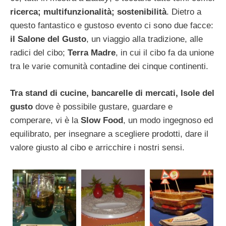
ricerca; multifunzionalità; sostenibilità
. Dietro a
questo fantastico e gustoso evento ci sono due facce:
il Salone del Gusto
, un viaggio alla tradizione, alle
radici del cibo;
Terra Madre
, in cui il cibo fa da unione
tra le varie comunità contadine dei cinque continenti.
Tra stand di cucine, bancarelle di mercati, Isole del
gusto
dove è possibile gustare, guardare e
comperare, vi è la
Slow Food
, un modo ingegnoso ed
equilibrato, per insegnare a scegliere prodotti, dare il
valore giusto al cibo e arricchire i nostri sensi.