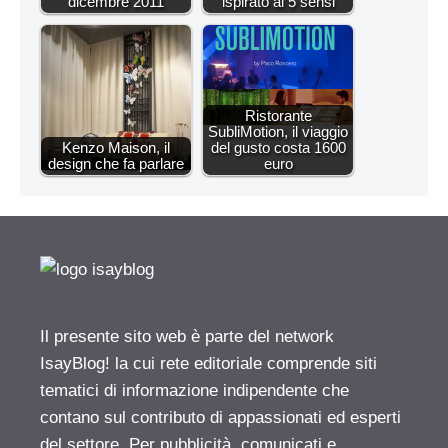
dicembre 2011
ispirato ai 5 sensi
Ristorante
SubliMotion, il viaggio
Kenzo Maison, il
del gusto costa 1600
design che fa parlare
euro
Il presente sito web è parte del network
IsayBlog! la cui rete editoriale comprende siti
tematici di informazione indipendente che
contano sul contributo di appassionati ed esperti
del settore. Per pubblicità, comunicati e