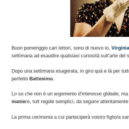
Buon pomeriggio cari lettori, sono di nuovo io,
Virgini
settimana ad esaudire qualsiasi curiosità sull’arte del
Dopo una settimana esagerata, in giro quà e là per tut
perfetto
Battesimo
.
Lo so che non è un argomento d’interesse globale, ma 
manie
re, tutt regole semplici, da seguire attentamente 
La prima cerimonia a cui parteciperà vostro figlio/a sar