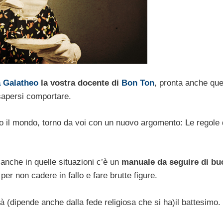
a Galatheo
la vostra docente di
Bon Ton
, pronta anche qu
 sapersi comportare.
to il mondo, torno da voi con un nuovo argomento: Le regole 
anche in quelle situazioni c’è un
manuale da seguire di bu
per non cadere in fallo e fare brutte figure.
à (dipende anche dalla fede religiosa che si ha)il battesimo.