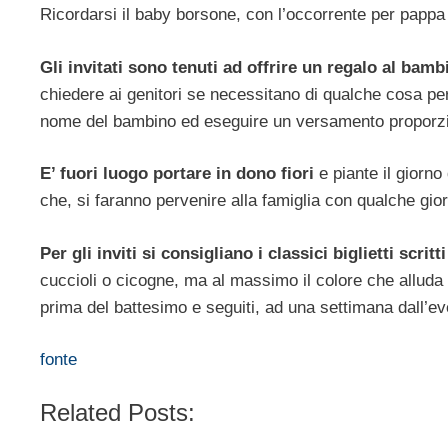
Ricordarsi il baby borsone, con l’occorrente per pappa
Gli invitati sono tenuti ad offrire un regalo al bamb
chiedere ai genitori se necessitano di qualche cosa pe
nome del bambino ed eseguire un versamento proporzio
E’ fuori luogo portare in dono fiori
e piante il giorn
che, si faranno pervenire alla famiglia con qualche gio
Per gli inviti si consigliano i classici biglietti scrit
cuccioli o cicogne, ma al massimo il colore che allud
prima del battesimo e seguiti, ad una settimana dall’ev
fonte
Related Posts: