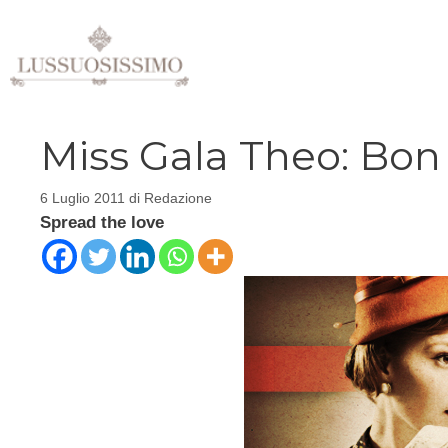
Vai
al
contenuto
Miss Gala Theo: Bon
6 Luglio 2011
di
Redazione
Spread the love