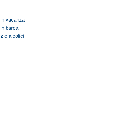
 in vacanza
 in barca
zio alcolici