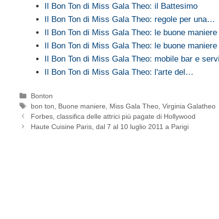
Il Bon Ton di Miss Gala Theo: il Battesimo
Il Bon Ton di Miss Gala Theo: regole per una…
Il Bon Ton di Miss Gala Theo: le buone maniere
Il Bon Ton di Miss Gala Theo: le buone maniere
Il Bon Ton di Miss Gala Theo: mobile bar e servi
Il Bon Ton di Miss Gala Theo: l'arte del…
Categorie
Bonton
Tag
bon ton
,
Buone maniere
,
Miss Gala Theo
,
Virginia Galatheo
Forbes, classifica delle attrici più pagate di Hollywood
Haute Cuisine Paris, dal 7 al 10 luglio 2011 a Parigi