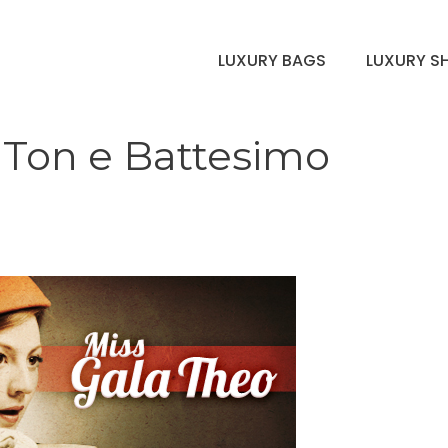
LUXURY BAGS
LUXURY S
 Ton e Battesimo