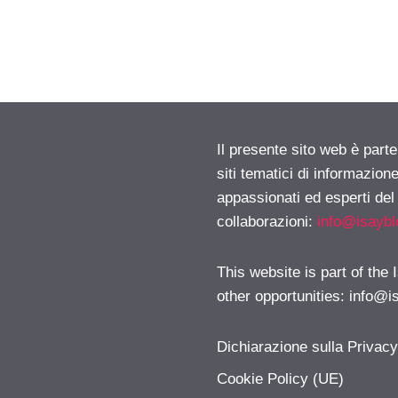
Il presente sito web è part
siti tematici di informazion
appassionati ed esperti del
collaborazioni:
info@isayb
This website is part of the
other opportunities:
info@i
Dichiarazione sulla Privac
Cookie Policy (UE)