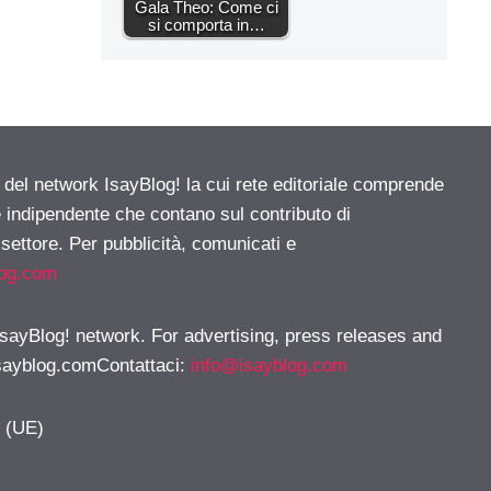
Gala Theo: Come ci
si comporta in…
e del network IsayBlog! la cui rete editoriale comprende
e indipendente che contano sul contributo di
 settore. Per pubblicità, comunicati e
log.com
 IsayBlog! network. For advertising, press releases and
sayblog.comContattaci
:
info@isayblog.com
y (UE)