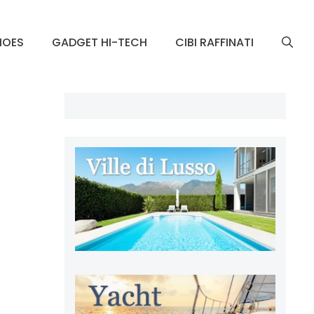
HOES
GADGET HI-TECH
CIBI RAFFINATI