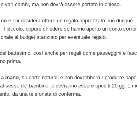
 e vari cambi, ma non dovrà essere portato in chiesa.
ino
e chi desidera offrire un regalo apprezzato può dunque
r il piccolo, oppure chiedere se hanno aperto un conto corre
nale al budget stanziato per eventuale regalo.
o del battesimo, così anche per regali come passeggini e fasc
rno prima.
ti a mano
, su carte naturali e non dovrebbero riprodurre paper
a al sesso del bambino, e dovranno essere spediti 20 gg. 1 
ento, da una telefonata di conferma.