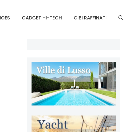
HOES
GADGET HI-TECH
CIBI RAFFINATI