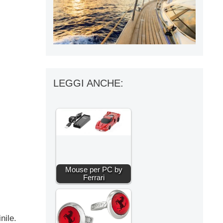
LEGGI ANCHE:
Mouse per PC by
Ferrari
nile.