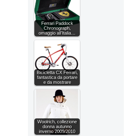
Ferrari Paddock
Chronograph,
omaggio all'Italia…
Bicicletta CX Ferrari,
fantastica da portare
e da mostrare
Woolrich, collezione
donna autunno
inverno 2009/2010