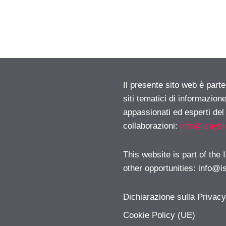
Il presente sito web è part
siti tematici di informazion
appassionati ed esperti del
collaborazioni:
info@isayb
This website is part of the
other opportunities:
info@i
Dichiarazione sulla Privac
Cookie Policy (UE)