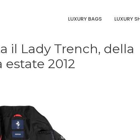
LUXURY BAGS
LUXURY S
a il Lady Trench, della
 estate 2012