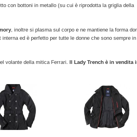
to con bottoni in metallo (su cui è riprodotta la griglia della
mory
, inoltre si plasma sul corpo e ne mantiene la forma d
ket interna ed è perfetto per tutte le donne che sono sempre in
del volante della mitica Ferrari.
Il Lady Trench è in vendita i