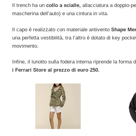
Il trench ha un
collo a scialle,
allacciatura a doppio-pet
mascherina dell’auto) e una cintura in vita.
Il capo è realizzato con materiale antivento
Shape Me
una perfetta vestibilità, tra l’altro è dotato di key poc
movimento.
Infine, il lunotto sulla fodera interna riprende la forma 
i Ferrari Store al prezzo di euro 250.