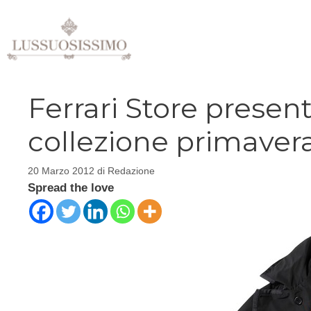
Vai
al
contenuto
Ferrari Store present
collezione primavera
20 Marzo 2012
di
Redazione
Spread the love