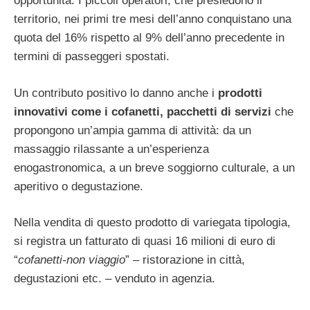
opportunità. I piccoli operatori, che presiedono il
territorio, nei primi tre mesi dell’anno conquistano una
quota del 16% rispetto al 9% dell’anno precedente in
termini di passeggeri spostati.
Un contributo positivo lo danno anche i
prodotti
innovativi come i cofanetti, pacchetti di servizi
che
propongono un’ampia gamma di attività: da un
massaggio rilassante a un’esperienza
enogastronomica, a un breve soggiorno culturale, a un
aperitivo o degustazione.
Nella vendita di questo prodotto di variegata tipologia,
si registra un fatturato di quasi 16 milioni di euro di
“
cofanetti-non viaggio
” – ristorazione in città,
degustazioni etc. – venduto in agenzia.