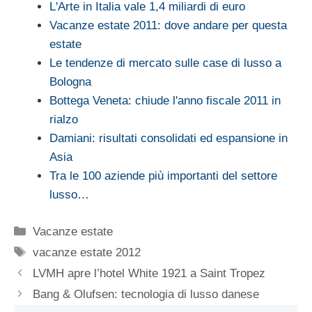
L'Arte in Italia vale 1,4 miliardi di euro
Vacanze estate 2011: dove andare per questa
estate
Le tendenze di mercato sulle case di lusso a
Bologna
Bottega Veneta: chiude l'anno fiscale 2011 in
rialzo
Damiani: risultati consolidati ed espansione in
Asia
Tra le 100 aziende più importanti del settore
lusso…
Categorie
Vacanze estate
Tag
vacanze estate 2012
LVMH apre l’hotel White 1921 a Saint Tropez
Bang & Olufsen: tecnologia di lusso danese