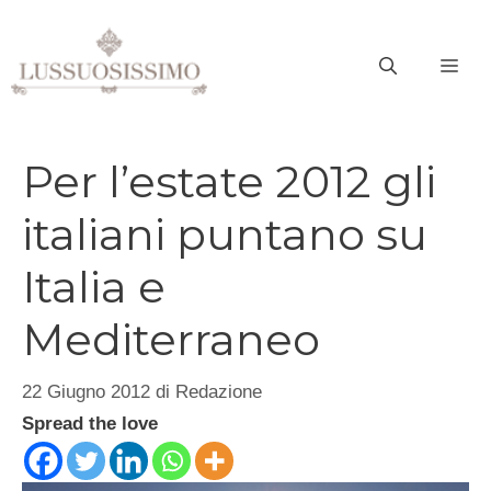
Vai
al
ME
contenuto
Per l’estate 2012 gli
italiani puntano su
Italia e
Mediterraneo
22 Giugno 2012
di
Redazione
Spread the love