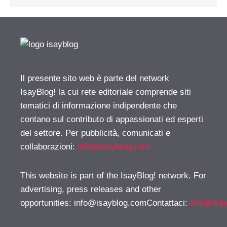
Il presente sito web è parte del network
IsayBlog! la cui rete editoriale comprende siti
tematici di informazione indipendente che
contano sul contributo di appassionati ed esperti
del settore. Per pubblicità, comunicati e
collaborazioni:
info@isayblog.com
This website is part of the IsayBlog! network. For
advertising, press releases and other
opportunities:
info@isayblog.comContattaci
:
info@isa