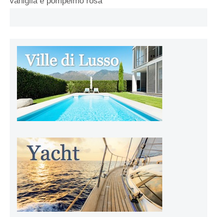
vaniglia e pompelmo rosa