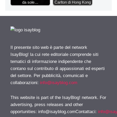
da sole…
Carlton di Hong Kong
Il presente sito web è parte del network
IsayBlog! la cui rete editoriale comprende siti
tematici di informazione indipendente che
contano sul contributo di appassionati ed esperti
del settore. Per pubblicità, comunicati e
collaborazioni:
info@isayblog.com
This website is part of the IsayBlog! network. For
advertising, press releases and other
opportunities:
info@isayblog.comContattaci
:
info@isa