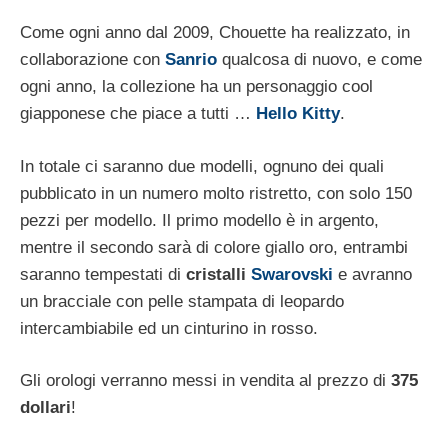
Come ogni anno dal 2009, Chouette ha realizzato, in
collaborazione con
Sanrio
qualcosa di nuovo, e come
ogni anno, la collezione ha un personaggio cool
giapponese che piace a tutti …
Hello Kitty
.
In totale ci saranno due modelli, ognuno dei quali
pubblicato in un numero molto ristretto, con solo 150
pezzi per modello. Il primo modello è in argento,
mentre il secondo sarà di colore giallo oro, entrambi
saranno tempestati di
cristalli
Swarovski
e avranno
un bracciale con pelle stampata di leopardo
intercambiabile ed un cinturino in rosso.
Gli orologi verranno messi in vendita al prezzo di
375
dollari
!