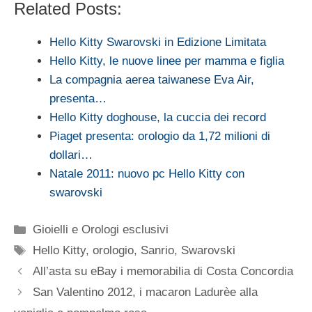
Related Posts:
Hello Kitty Swarovski in Edizione Limitata
Hello Kitty, le nuove linee per mamma e figlia
La compagnia aerea taiwanese Eva Air,
presenta…
Hello Kitty doghouse, la cuccia dei record
Piaget presenta: orologio da 1,72 milioni di
dollari…
Natale 2011: nuovo pc Hello Kitty con
swarovski
Categorie
Gioielli e Orologi esclusivi
Tag
Hello Kitty
,
orologio
,
Sanrio
,
Swarovski
All’asta su eBay i memorabilia di Costa Concordia
San Valentino 2012, i macaron Ladurèe alla