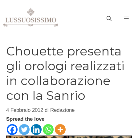
Vai
al
ME
contenuto
Chouette presenta
gli orologi realizzati
in collaborazione
con la Sanrio
4 Febbraio 2012
di
Redazione
Spread the love