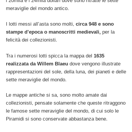
i 20mila e i 24mila dollari dove sono ritratte le sette
meraviglie del mondo antico.
I lotti messi all’asta sono molti,
circa 948 e sono
stampe d’epoca o manoscritti medievali,
per la
felicità dei collezionisti.
Tra i numerosi lotti spicca la mappa del
1635
realizzata da Willem Blaeu
dove vengono illustrate
rappresentazioni del sole, della luna, dei pianeti e delle
sette meraviglie del mondo.
Le mappe antiche si sa, sono molto amate dai
collezionisti, pensate solamente che queste ritraggono
le famose sette meraviglie del mondo, di cui solo le
Piramidi si sono conservate abbastanza bene.