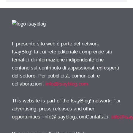
Il presente sito web è parte del network
IsayBlog! la cui rete editoriale comprende siti
tematici di informazione indipendente che
contano sul contributo di appassionati ed esperti
del settore. Per pubblicità, comunicati e
collaborazioni:
info@isayblog.com
This website is part of the IsayBlog! network. For
advertising, press releases and other
opportunities:
info@isayblog.comContattaci
:
info@isa