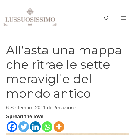
Vai
al
ME
contenuto
All’asta una mappa
che ritrae le sette
meraviglie del
mondo antico
6 Settembre 2011
di
Redazione
Spread the love