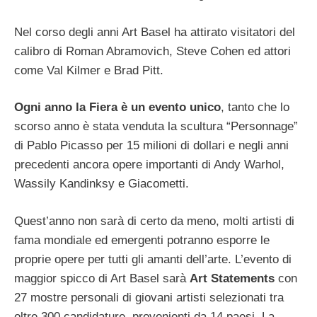
Nel corso degli anni Art Basel ha attirato visitatori del
calibro di Roman Abramovich, Steve Cohen ed attori
come Val Kilmer e Brad Pitt.
Ogni anno la Fiera è un evento unico
, tanto che lo
scorso anno è stata venduta la scultura “Personnage”
di Pablo Picasso per 15 milioni di dollari e negli anni
precedenti ancora opere importanti di Andy Warhol,
Wassily Kandinksy e Giacometti.
Quest’anno non sarà di certo da meno, molti artisti di
fama mondiale ed emergenti potranno esporre le
proprie opere per tutti gli amanti dell’arte. L’evento di
maggior spicco di Art Basel sarà
Art Statements
con
27 mostre personali di giovani artisti selezionati tra
oltre 300 candidature, provenienti da 14 paesi. La