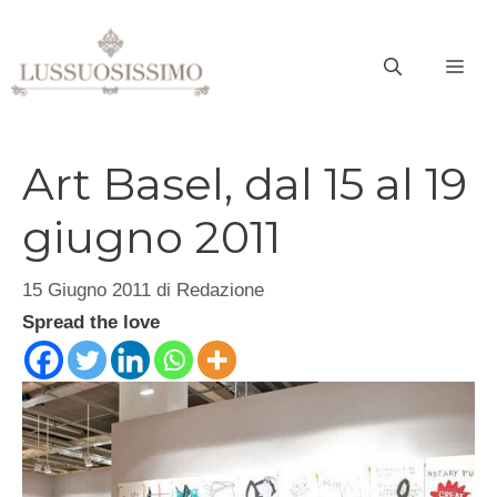
Vai
al
ME
contenuto
Art Basel, dal 15 al 19
giugno 2011
15 Giugno 2011
di
Redazione
Spread the love