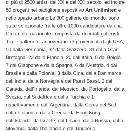
di più di 2500 artisti del XX e del XXI secolo, ed inoltre
50 progetti nel padiglione espositivo
Art Unlimited
e
nello spazio urbano.Le 300 gallerie del mondo, sono
state selezionate fra le oltre 1000 candidature da una
Giuria internazionale composta da rinomati galleristi.
Tra le gallerie si annoverano 73 provenienti dagli USA,
50 dalla Germania, 32 dalla Svizzera, 31 dalla Gran
Bretagna, 23 dalla Francia, 20 dall’Italia, 8 dal Belgio,
7 dal Giappone e dalla Spagna, 6 dall’Austria, 4 dal
Brasile e dalla Polonia, 3 dalla Cina, dalla Danimarca,
dall’India, dalla Norvegia e dai Paesi Bassi, 2 dal
Canada, dall’Irlanda, dal Messico, dal Portogallo, dalla
Svezia, dal Sudafrica e dalla Turchia e 1
rispettivamente dall’Argentina, dalla Corea del Sud,
dalla Finlandia, dalla Grecia, da Hong Kong,
dall’Islanda, da Israele, dal Libano, dalla Russia, dalla
Slovenia, dalla Thailandia e dall’Ungheria.