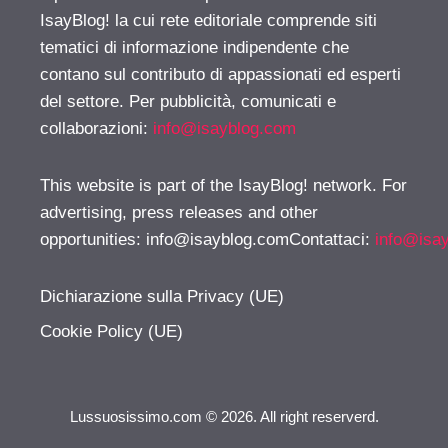
IsayBlog! la cui rete editoriale comprende siti
tematici di informazione indipendente che
contano sul contributo di appassionati ed esperti
del settore. Per pubblicità, comunicati e
collaborazioni:
info@isayblog.com
This website is part of the IsayBlog! network. For
advertising, press releases and other
opportunities:
info@isayblog.comContattaci
:
info@isa
Dichiarazione sulla Privacy (UE)
Cookie Policy (UE)
Lussuosissimo.com © 2026. All right reserverd.