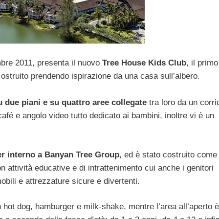
mbre 2011, presenta il nuovo
Tree House Kids Club
, il prim
è costruito prendendo ispirazione da una casa sull’albero.
 due piani e su quattro aree collegate
tra loro da un corri
café e angolo video tutto dedicato ai bambini, inoltre vi è un
ner interno a Banyan Tree Group
, ed è stato costruito come
 attività educative e di intrattenimento cui anche i genitori
bili e attrezzature sicure e divertenti.
hot dog, hamburger e milk-shake, mentre l’area all’aperto è