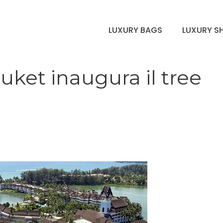
LUXURY BAGS
LUXURY S
et inaugura il tree