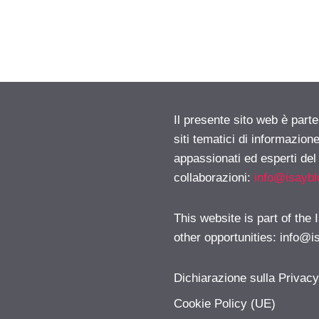
Il presente sito web è part
siti tematici di informazion
appassionati ed esperti del
collaborazioni:
info@isayb
This website is part of the
other opportunities:
info@i
Dichiarazione sulla Privac
Cookie Policy (UE)