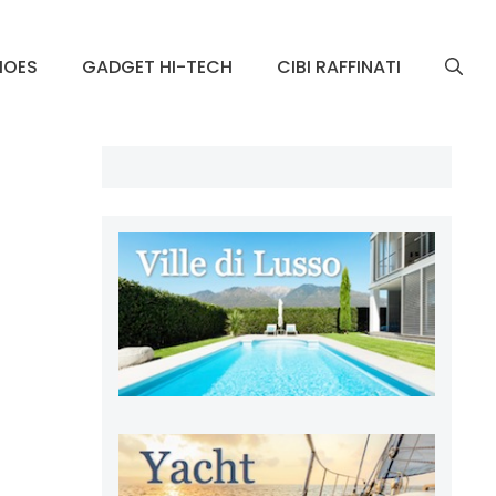
HOES
GADGET HI-TECH
CIBI RAFFINATI