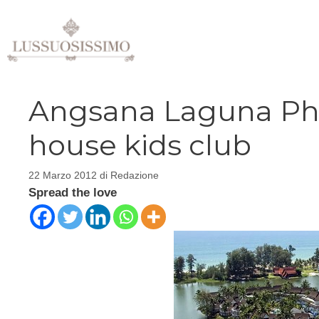
Vai
al
contenuto
Angsana Laguna Phuk
house kids club
22 Marzo 2012
di
Redazione
Spread the love