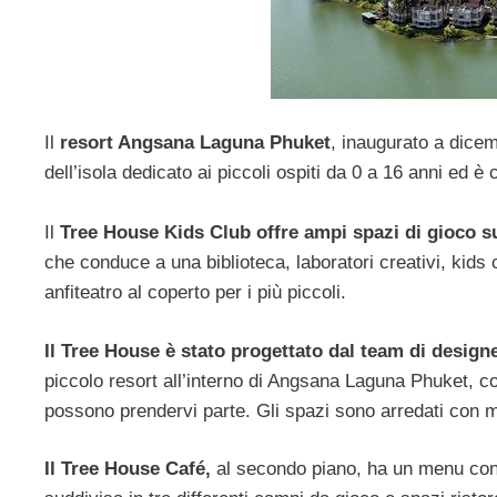
Il
resort Angsana Laguna Phuket
, inaugurato a dice
dell’isola dedicato ai piccoli ospiti da 0 a 16 anni ed 
Il
Tree House Kids Club offre ampi spazi di gioco su
che conduce a una biblioteca, laboratori creativi, kids 
anfiteatro al coperto per i più piccoli.
Il Tree House è stato progettato dal team di desig
piccolo resort all’interno di Angsana Laguna Phuket, con
possono prendervi parte. Gli spazi sono arredati con mo
Il Tree House Café,
al secondo piano, ha un menu con 