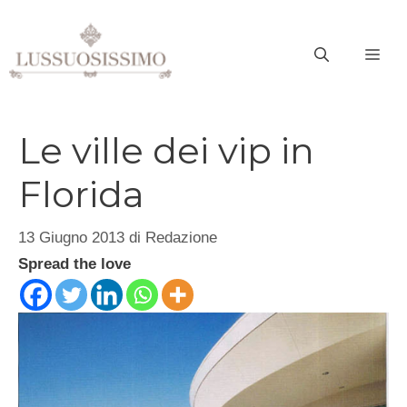
Vai
al
ME
contenuto
Le ville dei vip in
Florida
13 Giugno 2013
di
Redazione
Spread the love