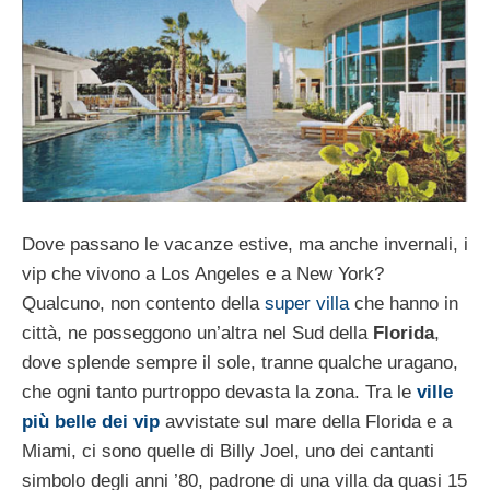
Dove passano le vacanze estive, ma anche invernali, i
vip che vivono a Los Angeles e a New York?
Qualcuno, non contento della
super villa
che hanno in
città, ne posseggono un’altra nel Sud della
Florida
,
dove splende sempre il sole, tranne qualche uragano,
che ogni tanto purtroppo devasta la zona. Tra le
ville
più belle dei vip
avvistate sul mare della Florida e a
Miami, ci sono quelle di Billy Joel, uno dei cantanti
simbolo degli anni ’80, padrone di una villa da quasi 15