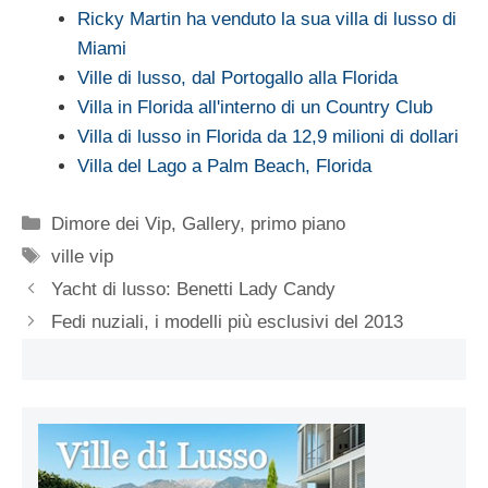
Ricky Martin ha venduto la sua villa di lusso di
Miami
Ville di lusso, dal Portogallo alla Florida
Villa in Florida all'interno di un Country Club
Villa di lusso in Florida da 12,9 milioni di dollari
Villa del Lago a Palm Beach, Florida
Categorie
Dimore dei Vip
,
Gallery
,
primo piano
Tag
ville vip
Yacht di lusso: Benetti Lady Candy
Fedi nuziali, i modelli più esclusivi del 2013