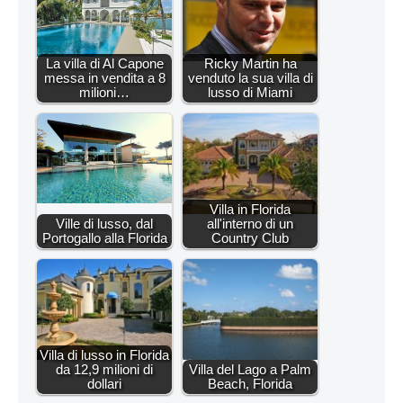
La villa di Al Capone
Ricky Martin ha
messa in vendita a 8
venduto la sua villa di
milioni…
lusso di Miami
Villa in Florida
Ville di lusso, dal
all'interno di un
Portogallo alla Florida
Country Club
Villa di lusso in Florida
da 12,9 milioni di
Villa del Lago a Palm
dollari
Beach, Florida