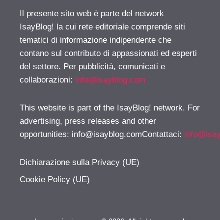
Il presente sito web è parte del network
IsayBlog! la cui rete editoriale comprende siti
tematici di informazione indipendente che
contano sul contributo di appassionati ed esperti
del settore. Per pubblicità, comunicati e
collaborazioni:
info@isayblog.com
This website is part of the IsayBlog! network. For
advertising, press releases and other
opportunities:
info@isayblog.comContattaci
:
info@isa
Dichiarazione sulla Privacy (UE)
Cookie Policy (UE)