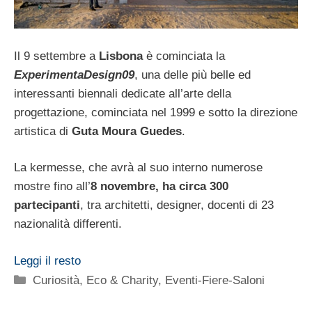
Il 9 settembre a
Lisbona
è cominciata la
ExperimentaDesign09
, una delle più belle ed
interessanti biennali dedicate all’arte della
progettazione, cominciata nel 1999 e sotto la direzione
artistica di
Guta Moura Guedes
.
La kermesse, che avrà al suo interno numerose
mostre fino all’
8 novembre, ha circa 300
partecipanti
, tra architetti, designer, docenti di 23
nazionalità differenti.
Leggi il resto
Categorie
Curiosità
,
Eco & Charity
,
Eventi-Fiere-Saloni