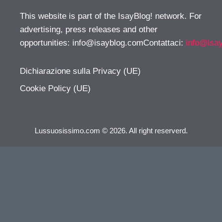
This website is part of the IsayBlog! network. For
advertising, press releases and other
opportunities:
info@isayblog.comContattaci
:
info@isa
Dichiarazione sulla Privacy (UE)
Cookie Policy (UE)
Lussuosissimo.com © 2026. All right reserverd.