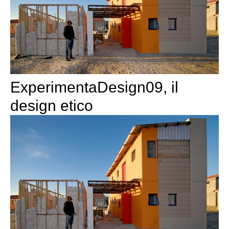
ExperimentaDesign09, il
design etico