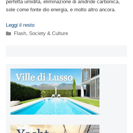
perfetta umidità, eliminazione di anidride carbonica,
sole come fonte dio energia, e molto altro ancora.
Leggi il resto
Categorie
Flash
,
Society & Culture