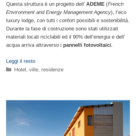
Questa struttura è un progetto dell’
ADEME
(
French
Environment and Energy Management Agency
), l’eco
luxury lodge, con tutti i confort possibili e sostenibilità.
Durante la fase di costruzione sono stati utilizzati
materiali locali riciclabili ed il 90% dell’energia e dell’
acqua arriva attraverso i
pannelli fotovoltaici.
Leggi il resto
Categorie
Hotel, ville, residenze