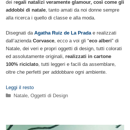
dei r
egali natalizi veramente glamour, così come gli
addobbi di natale
, tanto amati da noi donne sempre
alla ricerca i quello di classe e alla moda.
Disegnati da
Agatha Ruiz de La Prada
e realizzati
dall’azienda
Corvasce
, ecco a voi gli “
eco alberi
” di
Natale, dei veri e propri oggetti di design, tutti colorati
ed assolutamente originali,
realizzati in cartone
100% riciclato
, tutti leggeri e facili da assemblare,
oltre che perfetti per addobbare ogni ambiente.
Leggi il resto
Categorie
Natale
,
Oggetti di Design