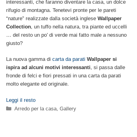
interessanti, che faranno diventare la casa, un dolce
rifugio di montagna. Tenetevi pronte per le pareti
“nature” realizzate dalla società inglese
Wallpaper
Collection
, un tuffo nella natura, tra piante ed uccelli
… del resto un po’ di verde mai fatto male a nessuno
giusto?
La nuova gamma di
carta da parati
Wallpaper si
ispira ad alcuni motivi interessanti
, si passa dalle
fronde di felci e fiori pressati in una carta da parati
molto elegante ed originale.
Leggi il resto
Categorie
Arredo per la casa
,
Gallery