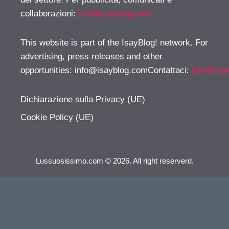
collaborazioni:
info@isayblog.com
This website is part of the IsayBlog! network. For
advertising, press releases and other
opportunities:
info@isayblog.comContattaci
:
info@isa
Dichiarazione sulla Privacy (UE)
Cookie Policy (UE)
Lussuosissimo.com © 2026. All right reserverd.