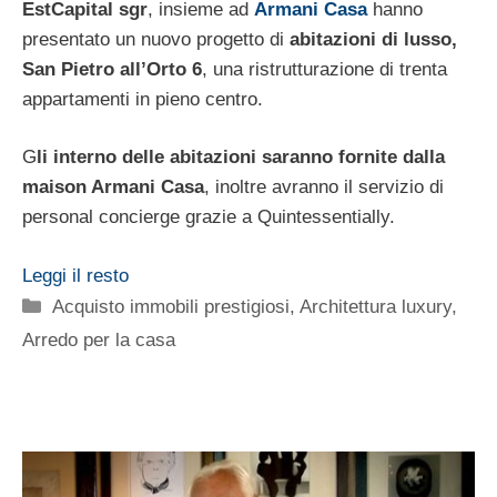
EstCapital sgr
, insieme ad
Armani Casa
hanno
presentato un nuovo progetto di
abitazioni di lusso,
San Pietro all’Orto 6
, una ristrutturazione di trenta
appartamenti in pieno centro.
G
li interno delle abitazioni saranno fornite dalla
maison Armani Casa
, inoltre avranno il servizio di
personal concierge grazie a Quintessentially.
Leggi il resto
Categorie
Acquisto immobili prestigiosi
,
Architettura luxury
,
Arredo per la casa