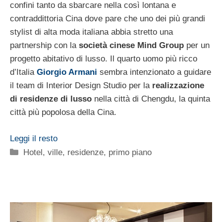
confini tanto da sbarcare nella così lontana e
contraddittoria Cina dove pare che uno dei più grandi
stylist di alta moda italiana abbia stretto una
partnership con la
società cinese Mind Group
per un
progetto abitativo di lusso. Il quarto uomo più ricco
d’Italia
Giorgio Armani
sembra intenzionato a guidare
il team di Interior Design Studio per la
realizzazione
di residenze di lusso
nella città di Chengdu, la quinta
città più popolosa della Cina.
Leggi il resto
Categorie
Hotel, ville, residenze
,
primo piano