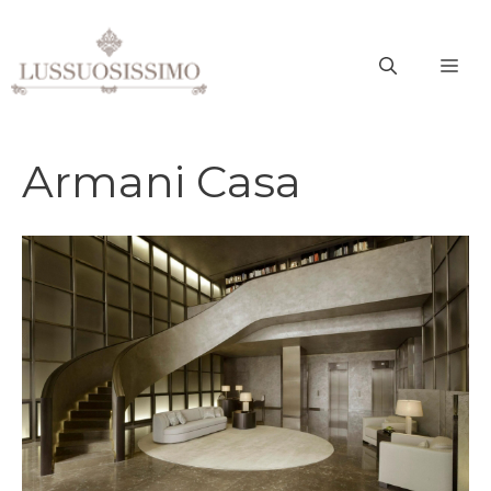
Vai
al
ME
contenuto
Armani Casa