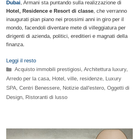
Dubai
, Armani sta puntando sulla realizzazione di
Hotel, Residence e Resort di classe
, che verranno
inaugurati pian piano nei prossimi anni in giro per il
mondo, facendoli diventare mete di villeggiatura per
dirigenti di azienda, politici, ereditieri e magnati della
finanza.
Leggi il resto
Categorie
Acquisto immobili prestigiosi
,
Architettura luxury
,
Arredo per la casa
,
Hotel, ville, residenze
,
Luxury
SPA, Centri Benessere
,
Notizie dall'estero
,
Oggetti di
Design
,
Ristoranti di lusso