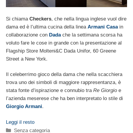
Si chiama
Checkers
, che nella lingua inglese vuol dire
dama ed è l’ultima cucina della linea
Armani Casa
in
collaborazione con
Dada
che la settimana scorsa ha
voluto fare le cose in grande con la presentazione al
Flagship Store Molteni&C Dada Unifor, 60 Greene
Street a New York.
Il celeberrimo gioco della dama che nella scacchiera
trova uno dei simboli di maggiore rappresentanza, è
stata fonte d’ispirazione e connubio tra
Re Giorgio
e
l’azienda meserese che ha ben interpretato lo stile di
Giorgio Armani
.
Leggi il resto
Categorie
Senza categoria