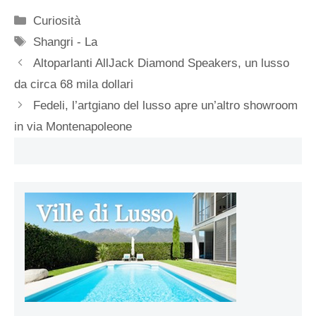
Categorie
Curiosità
Tag
Shangri - La
Altoparlanti AllJack Diamond Speakers, un lusso
da circa 68 mila dollari
Fedeli, l’artgiano del lusso apre un’altro showroom
in via Montenapoleone