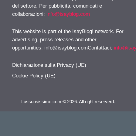
del settore. Per pubblicità, comunicati e
collaborazioni:
info@isayblog.com
This website is part of the IsayBlog! network. For
advertising, press releases and other
opportunities:
info@isayblog.comContattaci
:
info@isa
Dichiarazione sulla Privacy (UE)
Cookie Policy (UE)
Lussuosissimo.com © 2026. All right reserverd.