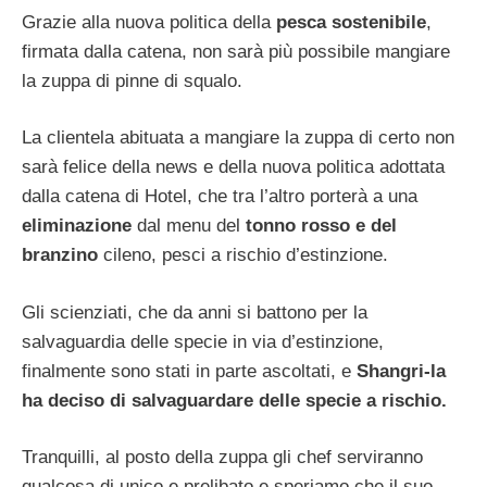
Grazie alla nuova politica della
pesca sostenibile
,
firmata dalla catena, non sarà più possibile mangiare
la zuppa di pinne di squalo.
La clientela abituata a mangiare la zuppa di certo non
sarà felice della news e della nuova politica adottata
dalla catena di Hotel, che tra l’altro porterà a una
eliminazione
dal menu del
tonno rosso e del
branzino
cileno, pesci a rischio d’estinzione.
Gli scienziati, che da anni si battono per la
salvaguardia delle specie in via d’estinzione,
finalmente sono stati in parte ascoltati, e
Shangri-la
ha deciso di salvaguardare delle specie a rischio.
Tranquilli, al posto della zuppa gli chef serviranno
qualcosa di unico e prelibato e speriamo che il suo