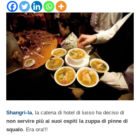
Shangri-la
, la catena di hotel di lusso ha deciso di
non servire più ai suoi ospiti la zuppa di pinne di
squalo
. Era ora!!!