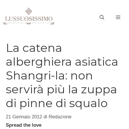
Vai
al
ME
contenuto
La catena
alberghiera asiatica
Shangri-la: non
servirà più la zuppa
di pinne di squalo
21 Gennaio 2012
di
Redazione
Spread the love