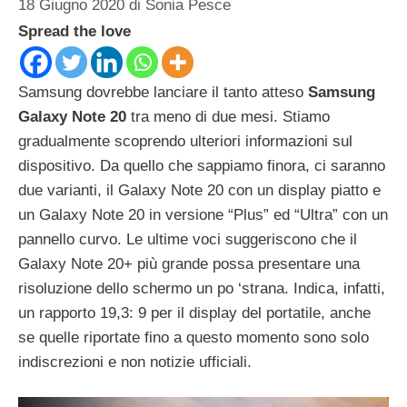
18 Giugno 2020
di
Sonia Pesce
Spread the love
Samsung dovrebbe lanciare il tanto atteso
Samsung
Galaxy Note 20
tra meno di due mesi. Stiamo
gradualmente scoprendo ulteriori informazioni sul
dispositivo. Da quello che sappiamo finora, ci saranno
due varianti, il
Galaxy Note 20 con un display piatto
e
un Galaxy Note 20 in versione “Plus” ed “Ultra” con un
pannello curvo. Le ultime voci
suggeriscono che il
Galaxy Note 20+ più grande possa presentare una
risoluzione dello schermo un po ‘strana. Indica, infatti,
un rapporto 19,3: 9 per il display del portatile, anche
se quelle riportate fino a questo momento sono solo
indiscrezioni e non notizie ufficiali.