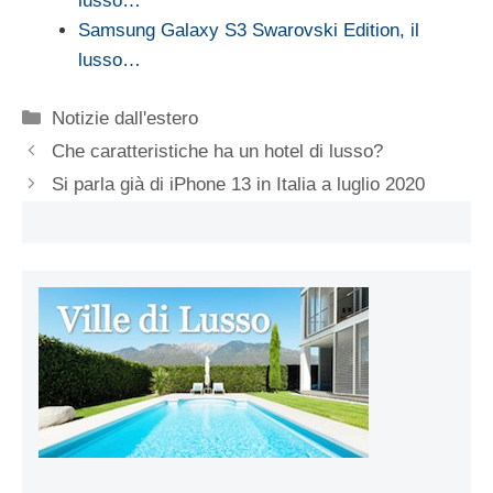
lusso…
Samsung Galaxy S3 Swarovski Edition, il
lusso…
Categorie
Notizie dall'estero
Che caratteristiche ha un hotel di lusso?
Si parla già di iPhone 13 in Italia a luglio 2020