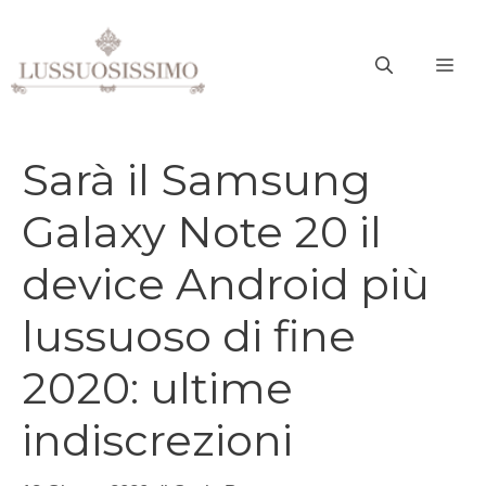
Vai
al
ME
contenuto
Sarà il Samsung
Galaxy Note 20 il
device Android più
lussuoso di fine
2020: ultime
indiscrezioni