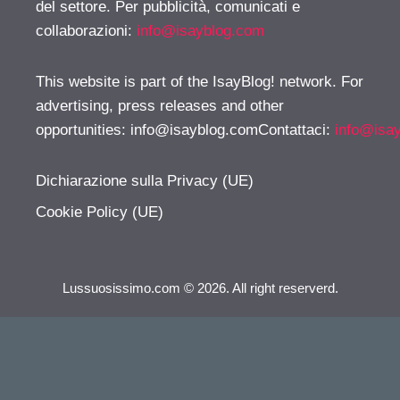
del settore. Per pubblicità, comunicati e
collaborazioni:
info@isayblog.com
This website is part of the IsayBlog! network. For
advertising, press releases and other
opportunities:
info@isayblog.comContattaci
:
info@isa
Dichiarazione sulla Privacy (UE)
Cookie Policy (UE)
Lussuosissimo.com © 2026. All right reserverd.