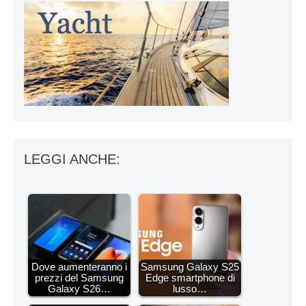
LEGGI ANCHE:
Dove aumenteranno i
Samsung Galaxy S25
prezzi del Samsung
Edge smartphone di
Galaxy S26…
lusso…