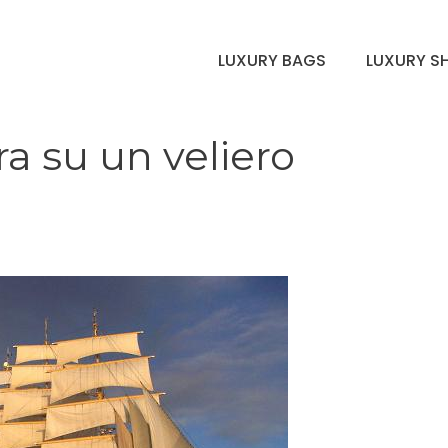
LUXURY BAGS
LUXURY S
ra su un veliero