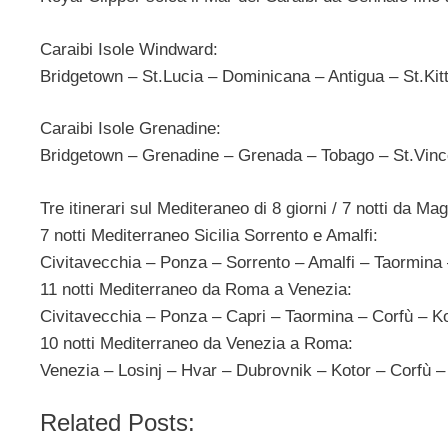
Caraibi Isole Windward:
Bridgetown – St.Lucia – Dominicana – Antigua – St.Kitt
Caraibi Isole Grenadine:
Bridgetown – Grenadine – Grenada – Tobago – St.Vince
Tre itinerari sul Mediteraneo di 8 giorni / 7 notti da M
7 notti Mediterraneo Sicilia Sorrento e Amalfi:
Civitavecchia – Ponza – Sorrento – Amalfi – Taormina 
11 notti Mediterraneo da Roma a Venezia:
Civitavecchia – Ponza – Capri – Taormina – Corfù – Ko
10 notti Mediterraneo da Venezia a Roma:
Venezia – Losinj – Hvar – Dubrovnik – Kotor – Corfù –
Related Posts: