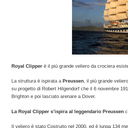
Royal Clipper
è il più grande veliero da crociera esis
La struttura è ispirata a
Preussen
, il più grande veliero
su progetto di Robert Hilgendorf che il 6 novembre 1910
Brighton e poi lasciato arenare a Dover.
La Royal Clipper s’ispira al leggendario Preussen
co
Il veliero è stato Costruito nel 2000, ed è lunga 134 me