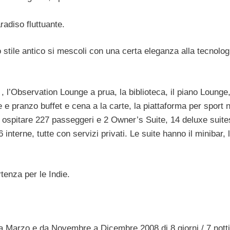
adiso fluttuante.
stile antico si mescoli con una certa eleganza alla tecnologi
le , l’Observation Lounge a prua, la biblioteca, il piano Lounge,
 e pranzo buffet e cena a la carte, la piattaforma per sport n
spitare 227 passeggeri e 2 Owner’s Suite, 14 deluxe suite
nterne, tutte con servizi privati. Le suite hanno il minibar, 
enza per le Indie.
 a Marzo e da Novembre a Dicembre 2008 di 8 giorni / 7 notti