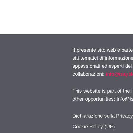
Il presente sito web è part
siti tematici di informazion
appassionati ed esperti del
collaborazioni:
info@isayb
This website is part of the
other opportunities:
info@i
Dichiarazione sulla Privac
Cookie Policy (UE)