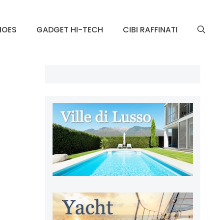
HOES
GADGET HI-TECH
CIBI RAFFINATI