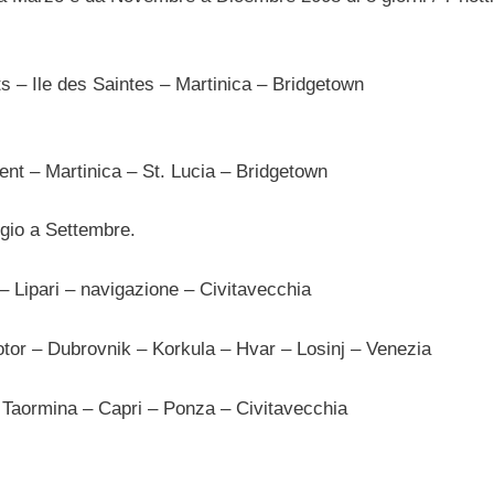
s – Ile des Saintes – Martinica – Bridgetown
nt – Martinica – St. Lucia – Bridgetown
aggio a Settembre.
– Lipari – navigazione – Civitavecchia
tor – Dubrovnik – Korkula – Hvar – Losinj – Venezia
 Taormina – Capri – Ponza – Civitavecchia