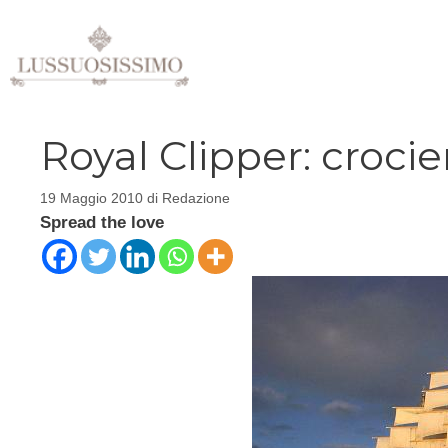
Vai
al
contenuto
Royal Clipper: crocie
19 Maggio 2010
di
Redazione
Spread the love