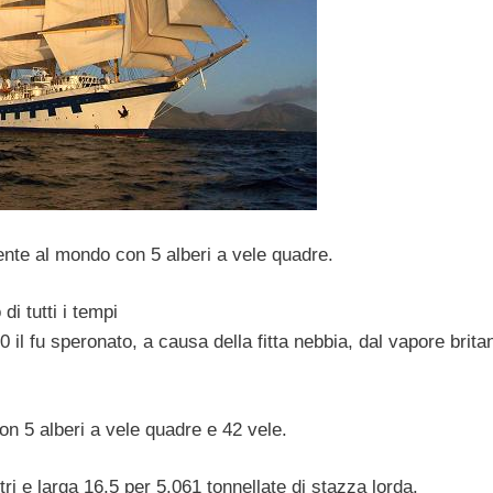
tente al mondo con 5 alberi a vele quadre.
 di tutti i tempi
 il fu speronato, a causa della fitta nebbia, dal vapore brita
n 5 alberi a vele quadre e 42 vele.
tri e larga 16,5 per 5.061 tonnellate di stazza lorda.