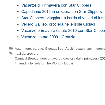
Vacanze di Primavera con Star Clippers
Capodanno 2012 in crociera con Star Clippers
Star Clippers, viaggiare a bordo di velieri di lus
Veliero Galileo, crociera nelle isole Cicladi
Vacanze primavera estate 2010 con Star Clippe
Vacanze estate 2009 - Croazia
Categorie
Auto, moto, barche
,
Giocattoli per Adulti
,
Luxury yacht, croci
Tag
navi da crociera
Carnival Breeze, nuova nave da crociera dalla primavera 20
In vendita le isole di The World a Dubai