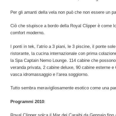
Per gli amanti della vela non può che non essere un par
Ciò che stupisce a bordo della Royal Clipper è come lo 
comfort moderno.
I ponti in tek, l’atrio a 3 piani, le 3 piscine, il ponte so
ristorante, la cucina internazionale con prima colazione
la Spa Captain Nemo Lounge. 114 cabine che possono o
veranda privata, 2 cabine deluxe, 90 cabine esterne e 6 i
vasca idromassaggio e l’area soggiorno.
Tutto sembra meravigliosamente esotico come una part
Programmi 2010
:
Royal Clipper solca il Mar dei Caraibi da Gennaio fino